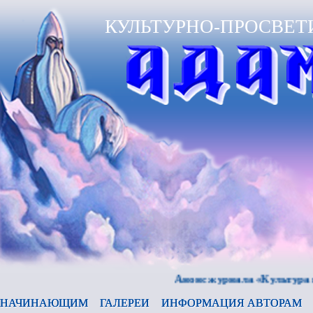
КУЛЬТУРНО-ПРОСВЕТ
Анонс журнала «Культура и время
НАЧИНАЮЩИМ
ГАЛЕРЕИ
ИНФОРМАЦИЯ АВТОРАМ