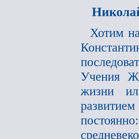
Николай
Хотим на
Константи
последова
Учения Ж
жизни ил
развитием
постоянно
средневек