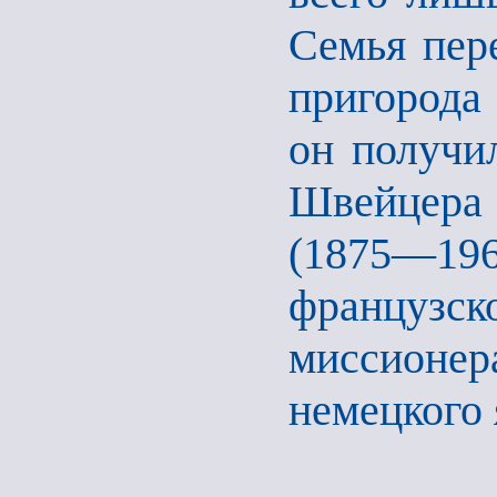
Семья пер
пригорода
он получи
Швейцера
(1875—19
француз
миссионер
немецкого 