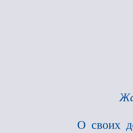
Жа
О своих д