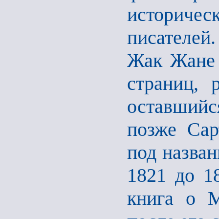
историче
писателей
Жак Жане 
страниц, 
оставший
позже Сар
под назван
1821 до 1
книга о М