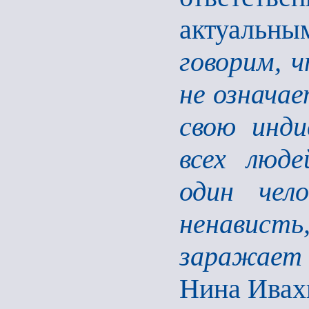
актуальн
говорим, 
не означае
свою инди
всех люде
один чел
ненависть
заражает в
Нина Ивах