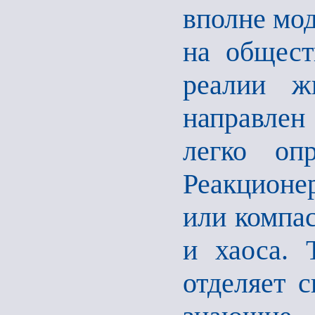
вполне мо
на общест
реалии 
направлен
легко опр
Реакционе
или компа
и хаоса. 
отделяет с