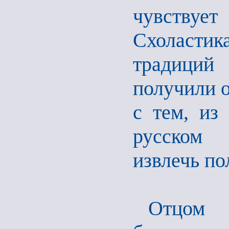
чувствует
Схоластик
традиций
получили о
с тем, из
русском 
извлечь по
Отцом п