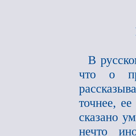
В русско
что о пр
рассказы
точнее, ее
сказано ум
нечто ин