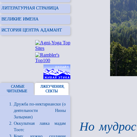
ЛИТЕРАТУРНАЯ СТРАНИЦА
ВЕЛИКИЕ ИМЕНА
ИСТОРИЯ ЦЕНТРА АДАМАНТ
САМЫЕ
ЛЖЕУЧЕНИЯ,
ЧИТАЕМЫЕ
СЕКТЫ
Дружба по-нектариански (о
деятельности Нины
Зальцман)
Но мудрос
Оккультная лавка мадам
Тоотс
Кому нужно создание