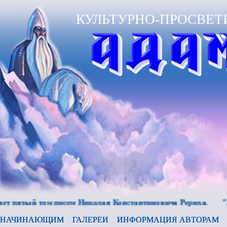
КУЛЬТУРНО-ПРОСВЕТ
ый том писем Николая Константиновича Рериха.
"Беспре
НАЧИНАЮЩИМ
ГАЛЕРЕИ
ИНФОРМАЦИЯ АВТОРАМ