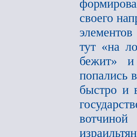
формирова
своего нап
элементов
тут «на л
бежит» и
попались 
быстро и 
государст
вотчино
израильт