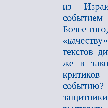
из Изра
событием 
Более того
«качеству
текстов ди
же в тако
критиков
событию? 
защитник