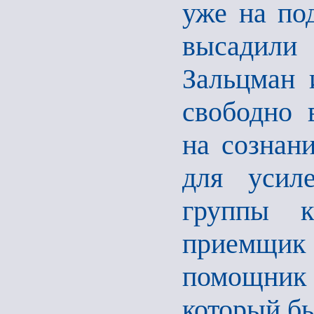
уже на по
высадили 
Зальцман 
свободно 
на сознани
для усиле
группы к
приемщик 
помощник 
который бы