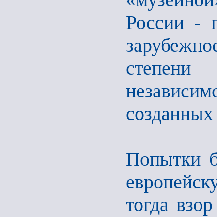
России - 
зарубежно
степени
независим
созданных
Попытки б
европейск
тогда взор