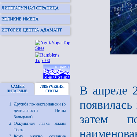
ЛИТЕРАТУРНАЯ СТРАНИЦА
ВЕЛИКИЕ ИМЕНА
ИСТОРИЯ ЦЕНТРА АДАМАНТ
В апреле 
САМЫЕ
ЛЖЕУЧЕНИЯ,
ЧИТАЕМЫЕ
СЕКТЫ
появилась 
Дружба по-нектариански (о
деятельности Нины
затем по
Зальцман)
Оккультная лавка мадам
наименова
Тоотс
Кому нужно создание