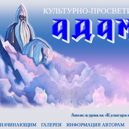
КУЛЬТУРНО-ПРОСВЕТ
Анонс журнала «Культура и время»
НАЧИНАЮЩИМ
ГАЛЕРЕИ
ИНФОРМАЦИЯ АВТОРАМ