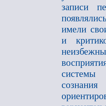
записи п
появлялис
имели сво
и критик
неизбежны
восприят
системы 
сознания 
ориентиро