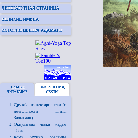
ЛИТЕРАТУРНАЯ СТРАНИЦА
ВЕЛИКИЕ ИМЕНА
ИСТОРИЯ ЦЕНТРА АДАМАНТ
САМЫЕ
ЛЖЕУЧЕНИЯ,
ЧИТАЕМЫЕ
СЕКТЫ
Дружба по-нектариански (о
деятельности Нины
Зальцман)
Оккультная лавка мадам
Тоотс
Кому нужно создание