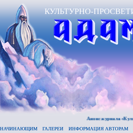
КУЛЬТУРНО-ПРОСВЕТ
Анонс журнала «Культура 
НАЧИНАЮЩИМ
ГАЛЕРЕИ
ИНФОРМАЦИЯ АВТОРАМ