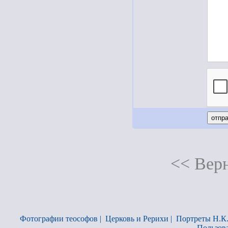
<< Верн
Фотографии теософов
|
Церковь и Рерихи
|
Портреты Н.К
Пользов