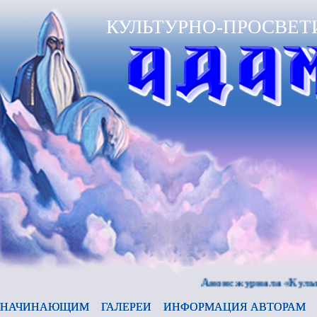
КУЛЬТУРНО-ПРОСВЕТ
Анонс журнала «Культура и
НАЧИНАЮЩИМ
ГАЛЕРЕИ
ИНФОРМАЦИЯ АВТОРАМ