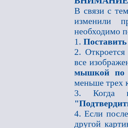
ВНИМАНИЕ
В связи с те
изменили пр
необходимо п
1.
Поставить
2. Откроется
все изображе
мышкой по 
меньше трех 
3. Когда 
"Подтвердит
4. Если после
другой карти