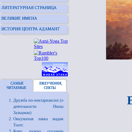
ЛИТЕРАТУРНАЯ СТРАНИЦА
ВЕЛИКИЕ ИМЕНА
ИСТОРИЯ ЦЕНТРА АДАМАНТ
САМЫЕ
ЛЖЕУЧЕНИЯ,
ЧИТАЕМЫЕ
СЕКТЫ
Дружба по-нектариански (о
деятельности Нины
Зальцман)
Оккультная лавка мадам
Тоотс
Кому нужно создание