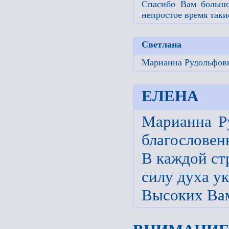
Спасибо Вам большо
непростое время таки
Светлана
Марианна Рудольфовн
ЕЛЕНА
Марианна Р
благословен
В каждой ст
силу духа у
Высоких Вам