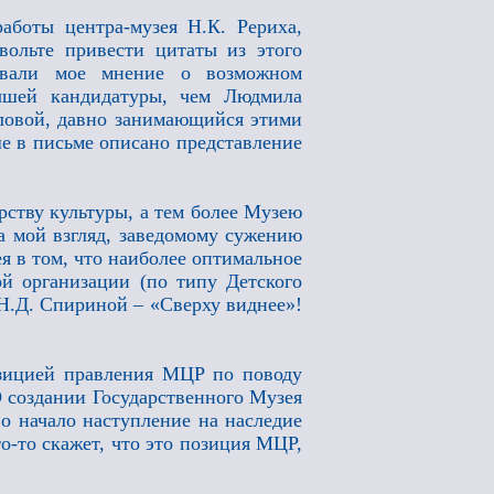
боты центра-музея Н.К. Рериха,
вольте привести цитаты из этого
ивали мое мнение о возможном
чшей кандидатуры, чем Людмила
еловой, давно занимающийся этими
е в письме описано представление
рству культуры, а тем более Музею
а мой взгляд, заведомому сужению
я в том, что наиболее оптимальное
й организации (по типу Детского
 Н.Д. Спириной – «Сверху виднее»!
зицией правления МЦР по поводу
О создании Государственного Музея
во начало наступление на наследие
о-то скажет, что это позиция МЦР,