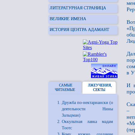
мен
ЛИТЕРАТУРНАЯ СТРАНИЦА
Рер
ВЕЛИКИЕ ИМЕНА
Вот
«Пр
ИСТОРИЯ ЦЕНТРА АДАМАНТ
общ
Лю
Дал
пор
сом
в У
И в
САМЫЕ
ЛЖЕУЧЕНИЯ,
ЧИТАЕМЫЕ
СЕКТЫ
про
Дружба по-нектариански (о
Ска
деятельности Нины
– 
Зальцман)
неп
Оккультная лавка мадам
«Ме
Тоотс
(пе
Кому нужно создание