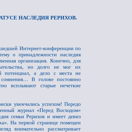
АТУСЕ НАСЛЕДИЯ РЕРИХОВ.
рошедшей Интернет-конференции по
тему о принадлежности наследия
венная организация. Конечно, для
ательства, но долго не мог их
й потенциал, а дело с места не
ь сомнения… В голове постоянно
тно всплывают старые нечеткие
оиски увенчались успехом! Передо
ленный журнал «Перед Восходом»
едия семьи Рерихов и имеет девиз
ха». На первой странице помещен
гляд внимательно рассматривает