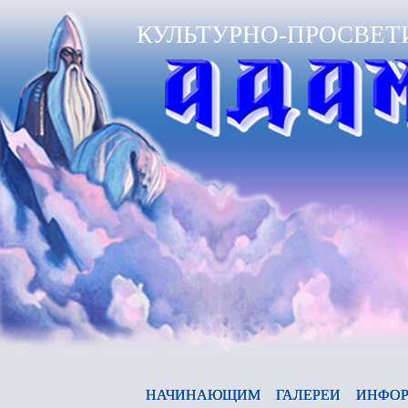
КУЛЬТУРНО-ПРОСВЕТ
А
НАЧИНАЮЩИМ
ГАЛЕРЕИ
ИНФОР