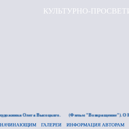
КУЛЬТУРНО-ПРОСВЕТ
дожника Олега Высоцкого.
(Фильм "Возвращение"). О Юр
НАЧИНАЮЩИМ
ГАЛЕРЕИ
ИНФОРМАЦИЯ АВТОРАМ