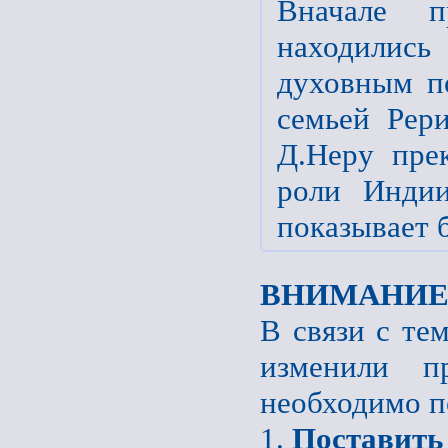
Вначале п
находилис
духовным п
семьей Рер
Д.Неру пре
роли Индии
показывает 
ВНИМАНИЕ
В связи с те
изменили пр
необходимо п
1.
Поставить