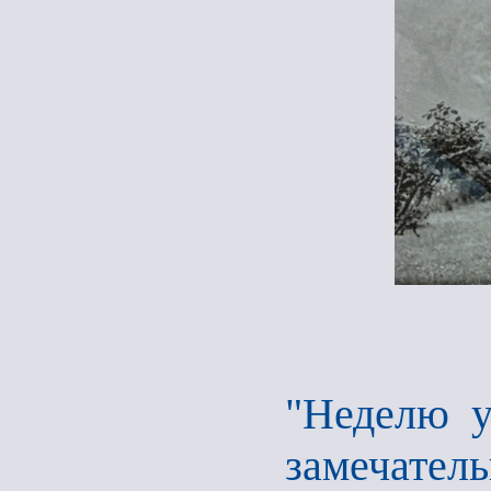
"Неделю у
замечате