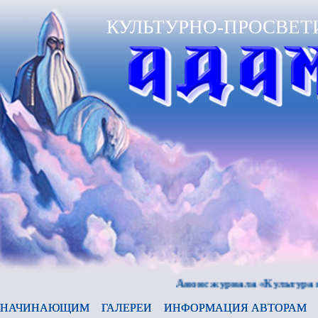
КУЛЬТУРНО-ПРОСВЕТ
Анонс журнала «Культура и время
НАЧИНАЮЩИМ
ГАЛЕРЕИ
ИНФОРМАЦИЯ АВТОРАМ