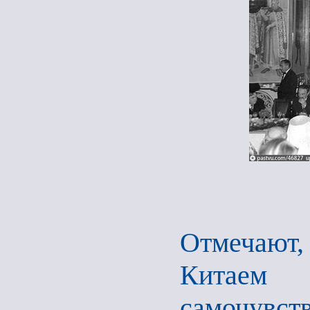
Отмечают
Китаем
самочувств