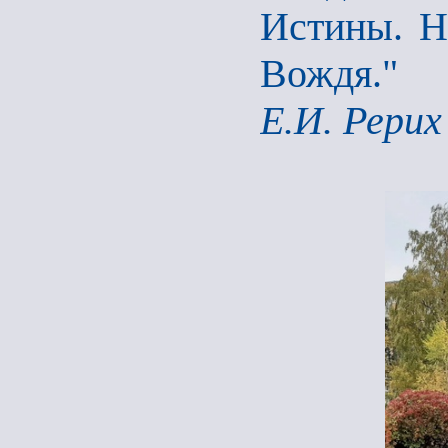
Истины. Н
Вождя."
Е.И. Рерих