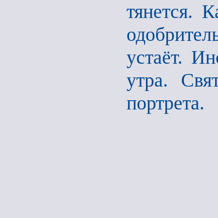
тянется. 
одобрител
устаёт. Ин
утра. Свя
портрета.