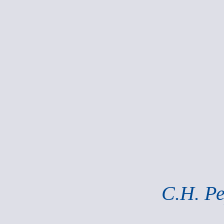
С.Н. Р