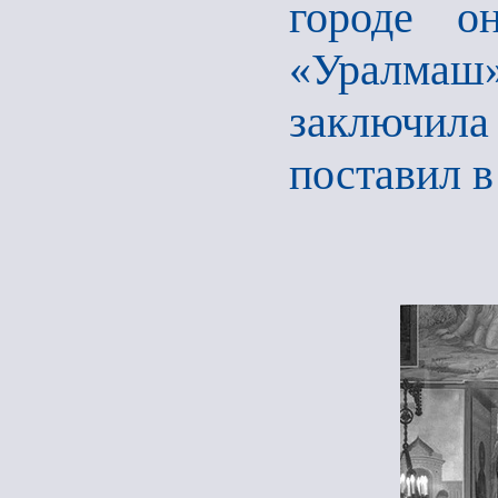
городе о
«Уралмаш
заключил
поставил в