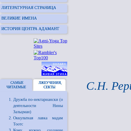
ЛИТЕРАТУРНАЯ СТРАНИЦА
ВЕЛИКИЕ ИМЕНА
ИСТОРИЯ ЦЕНТРА АДАМАНТ
С.Н. Рер
САМЫЕ
ЛЖЕУЧЕНИЯ,
ЧИТАЕМЫЕ
СЕКТЫ
Дружба по-нектариански (о
деятельности Нины
Зальцман)
Оккультная лавка мадам
Тоотс
Кому нужно создание