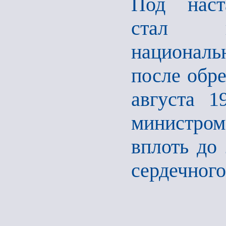
Под наст
стал пр
национальн
после обре
августа 1
министром 
вплоть до 
сердечного