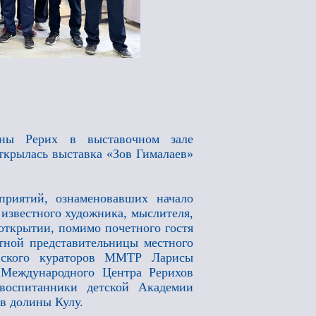
ны Рерих в выставочном зале
крылась выставка «Зов Гималаев»
приятий, ознаменовавших начало
известного художника, мыслителя,
открытии, помимо почетного гостя
тной представительницы местного
ийского кураторов ММТР Ларисы
 Международного Центра Рерихов
 воспитанники детской Академии
в долины Кулу.