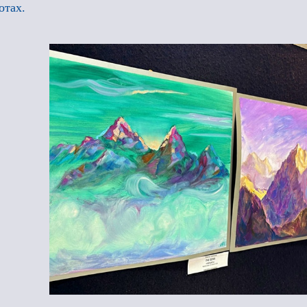
отах.