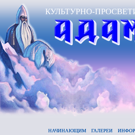
КУЛЬТУРНО-ПРОСВЕТ
Ано
НАЧИНАЮЩИМ
ГАЛЕРЕИ
ИНФОР