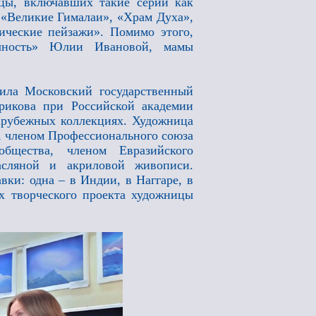
цы, включавших такие серии как
 «Великие Гималаи», «Храм Духа»,
ические пейзажи». Помимо этого,
ачность» Юлии Ивановой, мамы
ила Московский государственный
рикова при Российской академии
зарубежных коллекциях. Художница
, членом Профессионального союза
общества, членом Евразийского
асляной и акриловой живописи.
вки: одна – в Индии, в Наггаре, в
ах творческого проекта художницы