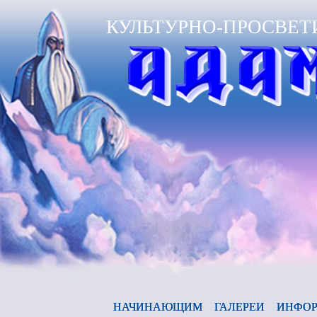
КУЛЬТУРНО-ПРОСВЕТ
Ан
НАЧИНАЮЩИМ
ГАЛЕРЕИ
ИНФОР