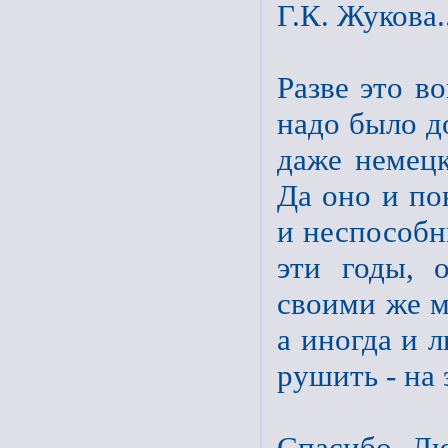
Г.К. Жукова..
Разве это в
надо было д
даже немецк
Да оно и по
и неспособн
эти годы, 
своими же м
а иногда и 
рушить - на 
Спасибо Лю