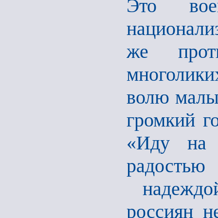
Это вое
национали
же проти
многолики
волю малы
громкий го
«Иду на 
радостью
надеждой
россиян н