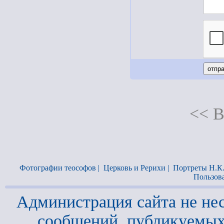
<< В
Фотографии теософов
|
Церковь и Рерихи
|
Портреты Н.К
Пользов
Администрация сайта не нес
сообщений, публикуемых