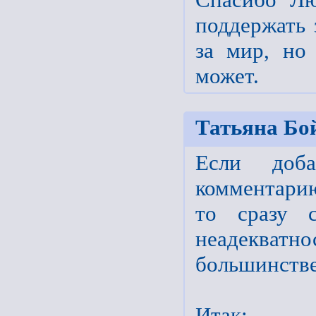
поддержать 
за мир, но
может.
Татьяна Бо
Если доб
комментари
то сразу с
неадекватно
большинстве
Итак: