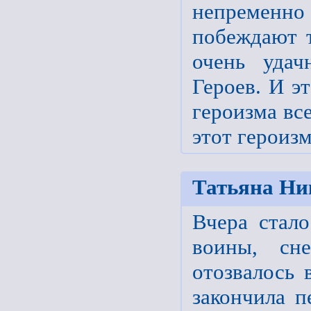
непременно
побеждают 
очень удач
Героев. И э
героизма вс
этот героиз
Татьяна Ни
Вчера стало
воины, сн
отозвалось 
закончила 