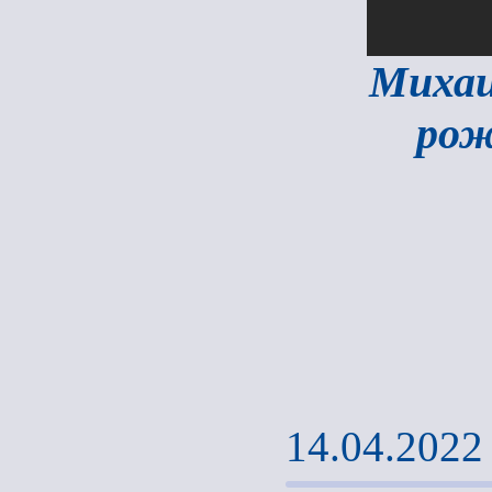
Михаи
рож
14.04.2022