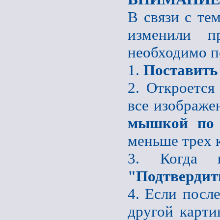
В связи с те
изменили пр
необходимо п
1.
Поставить
2. Откроется
все изображе
мышкой по 
меньше трех 
3. Когда 
"Подтвердит
4. Если после
другой карти