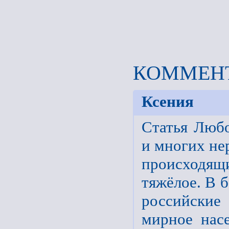
КОММЕНТ
Ксения
Статья Люб
и многих не
происходящи
тяжёлое. В 
российски
мирное насе