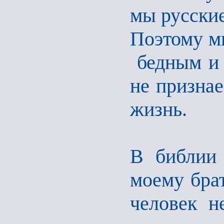
мы русские
Поэтому м
бедным и 
не признае
жизнь.
В библии 
моему брат
человек н