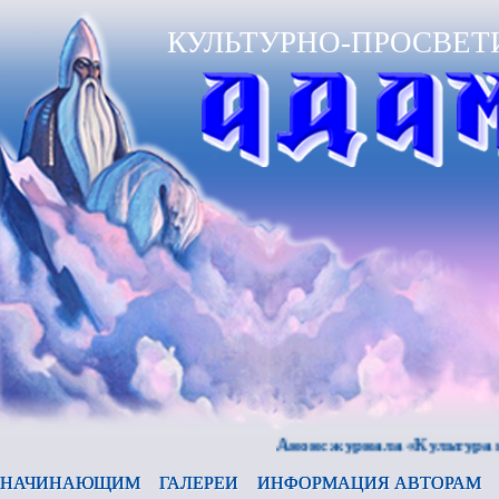
КУЛЬТУРНО-ПРОСВЕТ
Анонс журнала «Культура и время»
НАЧИНАЮЩИМ
ГАЛЕРЕИ
ИНФОРМАЦИЯ АВТОРАМ