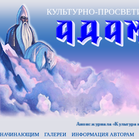
КУЛЬТУРНО-ПРОСВЕТ
Анонс журнала «Культура и время»
НАЧИНАЮЩИМ
ГАЛЕРЕИ
ИНФОРМАЦИЯ АВТОРАМ