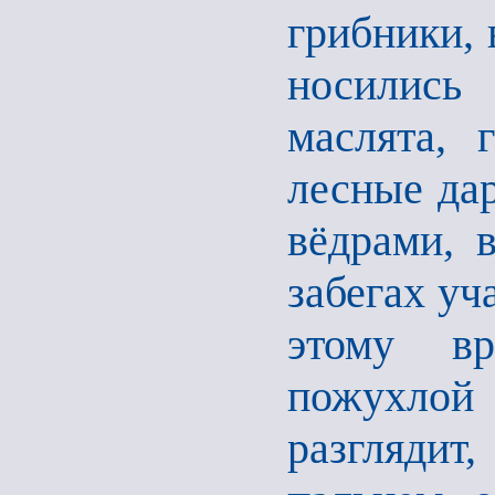
грибники, 
носились 
маслята, 
лесные дар
вёдрами, 
забегах уч
этому вр
пожухлой
разглядит,