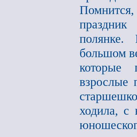
Помнится,
праздник
полянке.
большом в
которые 
взрослые п
старшешко
ходила, с
юношеског