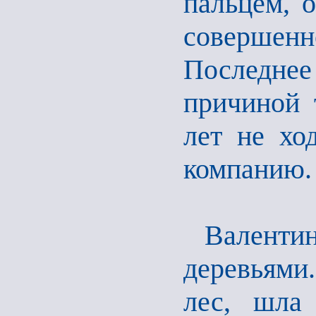
пальцем, о
совершенно
Последнее
причиной 
лет не хо
компанию. 
Валенти
деревьями.
лес, шла 