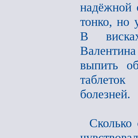
надёжной 
тонко, но
В виска
Валентина
выпить о
таблеток
болезней.
Сколько 
чувствова