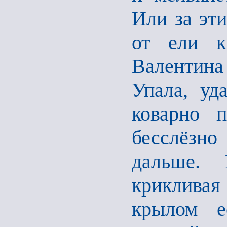
Или за эти
от ели к
Валентина
Упала, уд
коварно п
бесслёзно
дальше. 
крикливая
крылом е