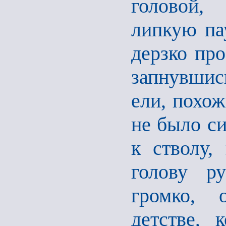
головой,
липкую па
дерзко про
запнувшис
ели, похож
не было си
к стволу,
голову ру
громко, 
детстве, 