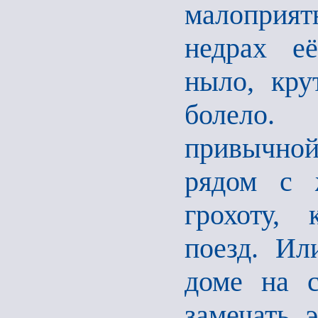
малоприя
недрах её
ныло, кру
болело.
привычной
рядом с 
грохоту,
поезд. Ил
доме на с
замечать 