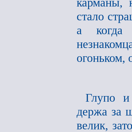
карманы, 
стало стра
а когда 
незнаком
огоньком, 
Глупо и
держа за 
велик, зат