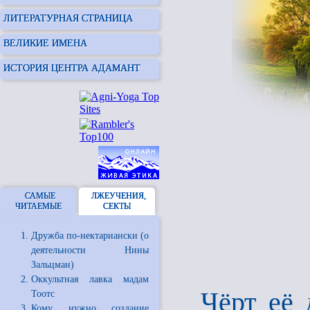
ЛИТЕРАТУРНАЯ СТРАНИЦА
ВЕЛИКИЕ ИМЕНА
ИСТОРИЯ ЦЕНТРА АДАМАНТ
САМЫЕ
ЛЖЕУЧЕНИЯ,
ЧИТАЕМЫЕ
СЕКТЫ
Дружба по-нектариански (о
деятельности Нины
Зальцман)
Оккультная лавка мадам
Чёрт её 
Тоотс
Кому нужно создание