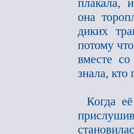
плакала, 
она тороп
диких тра
потому что
вместе со
знала, кто 
Когда её
прислушива
становила