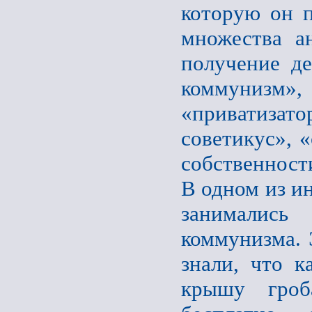
которую он п
множества ан
получение де
коммуниз
«приватиза
советикус», 
собственност
В одном из и
занимались
коммунизма. 
знали, что к
крышу гроб