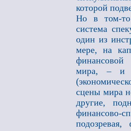
которой подв
Но в том-то
система спек
один из инст
мере, на кап
финансовой 
мира, – и 
(экономическ
сцены мира не
другие, под
финансово-с
подозревая,