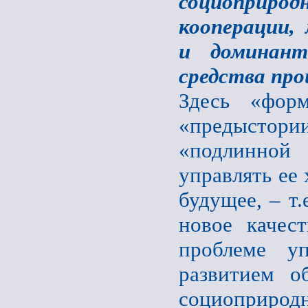
социоприро
кооперации,
и доминант
средства про
Здесь «фор
«предыстори
«подлинной 
управлять ее 
будущее, – т.
новое качес
проблеме уп
развитием о
социоприродн