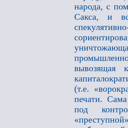
народа, с по
Сакса, и вс
спекуляти
сориентирова
уничтожающая
промышленно
вывозящая к
капиталократ
(т.е. «ворок
печати. Сама
под контро
«преступной