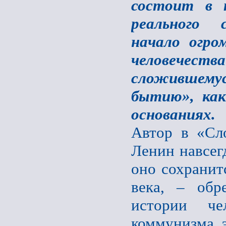
состоит в 
реального 
начало огро
человечест
сложившему
бытию», как
основаниях.
Автор в «Сло
Ленин навсегд
оно сохранит
века, – обр
истории че
коммунизма, 