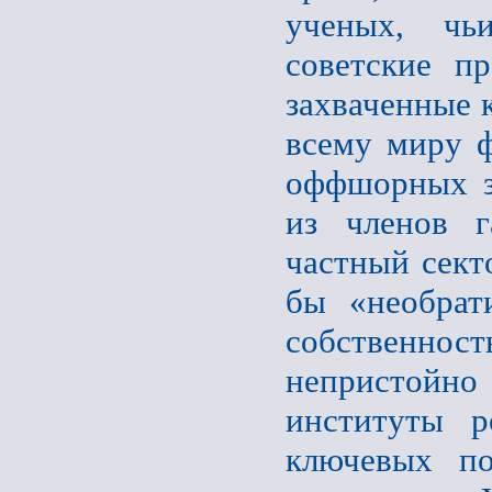
ученых, чь
советские пр
захваченные 
всему миру ф
оффшорных зо
из членов г
частный сект
бы «необрат
собственно
непристойно 
институты р
ключевых по