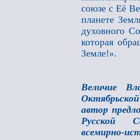
союзе с Её В
планете Земл
духовного Со
которая обра
Земле!».
Величие Вл
Октябрьской
автор предл
Русской С
всемирно-и