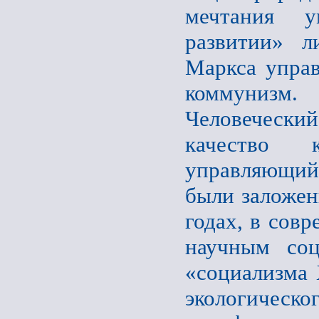
мечтания у
развитии» л
Маркса управ
коммунизм.
Человечески
качество 
управляющий»
были заложен
годах, в совр
научным соц
«социализма 
экологическо