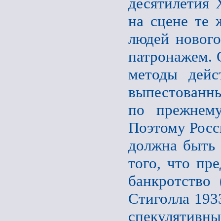
десятилетия 
на сцене те 
людей нового
патронажем. 
методы дейс
выпестованн
по прежнему
Поэтому Росси
должна быть 
того, что пр
банкротство 
Стиголла 193
спекулятивны