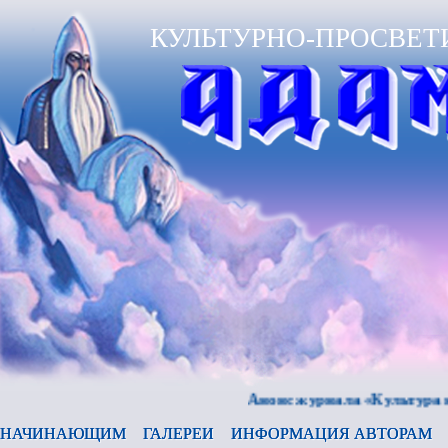
КУЛЬТУРНО-ПРОСВЕТ
Анонс журнала «Культура и время
НАЧИНАЮЩИМ
ГАЛЕРЕИ
ИНФОРМАЦИЯ АВТОРАМ