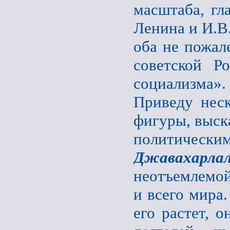
масштаба, гл
Ленина и И.В
оба не пожал
советской Р
социализма».
Приведу неск
фигуры, выск
политическим
Джавахарла
неотъемлемой
и всего мира.
его растет, 