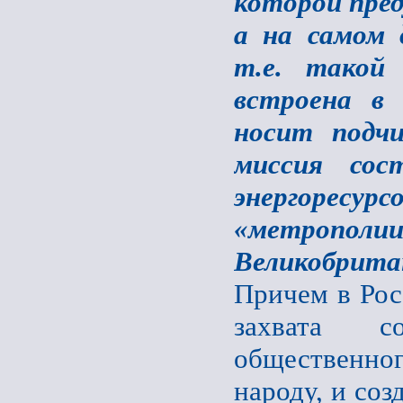
которой пред
а на самом 
т.е. такой
встроена в
носит подчи
миссия сос
энергоресу
«метрополии
Великобрита
Причем в Рос
захвата со
общественног
народу, и соз