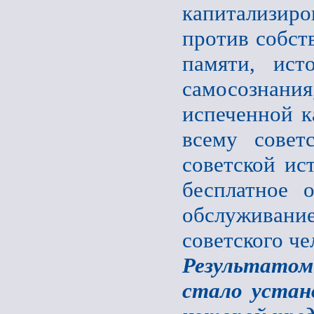
капитализир
против собст
памяти, исто
самосознани
испеченной к
всему совет
советской ист
бесплатное 
обслуживание
советского че
Результатом
стало устан