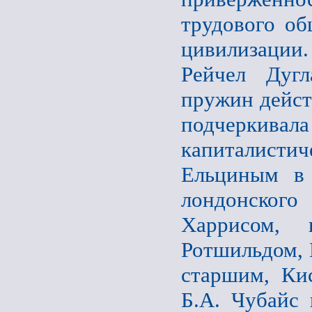
трудового об
цивилизации.
Рейчел Дугл
пружин дейст
подчеркива
капиталистич
Ельциным в 
лондонского
Харрисом, 
Ротшильдом, 
старшим, Ки
Б.А. Чубайс 