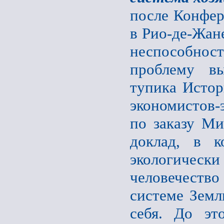
после Конфер
в Рио-де-Жан
неспособност
проблему вы
тупика Истор
экономистов-
по заказу Ми
доклад, в к
экологическ
человечеств
системе Земл
себя. До эт