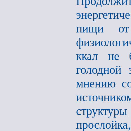
Продолжит
энергети
пищи от
физиологи
ккал не 
голодной 
мнению со
источнико
структуры
прослойка