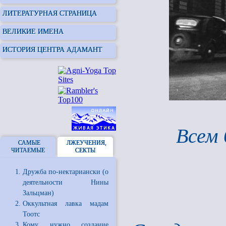
ЛИТЕРАТУРНАЯ СТРАНИЦА
ВЕЛИКИЕ ИМЕНА
ИСТОРИЯ ЦЕНТРА АДАМАНТ
Всем
САМЫЕ
ЛЖЕУЧЕНИЯ,
ЧИТАЕМЫЕ
СЕКТЫ
Дружба по-нектариански (о
деятельности Нины
Зальцман)
Оккультная лавка мадам
Тоотс
Кому нужно создание