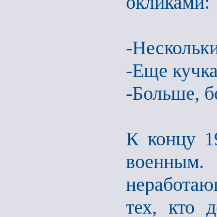
окликами:
-Нескольк
-Еще кучка
-Больше, 
К концу 19
военным.
неработаю
тех, кто 