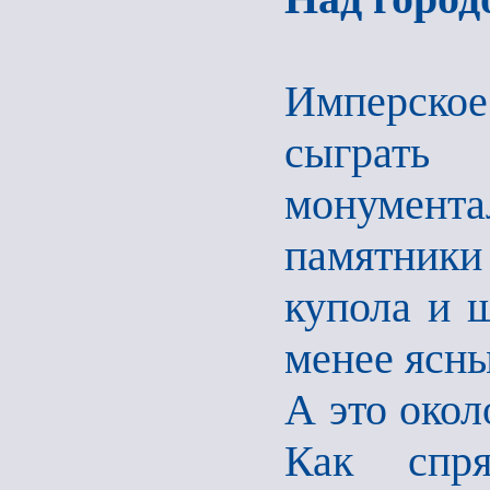
Имперско
сыграт
монумента
памятники
купола и 
менее ясны
А это окол
Как спря