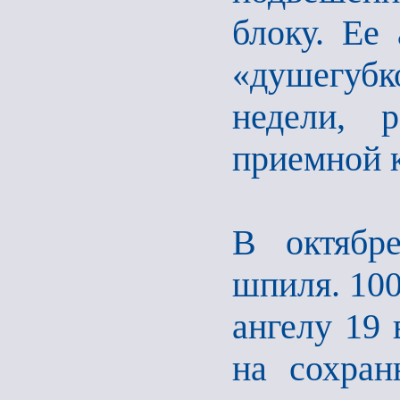
блоку. Ее
«душегубк
недели, 
приемной 
В октябр
шпиля. 100
ангелу 19 
на сохран