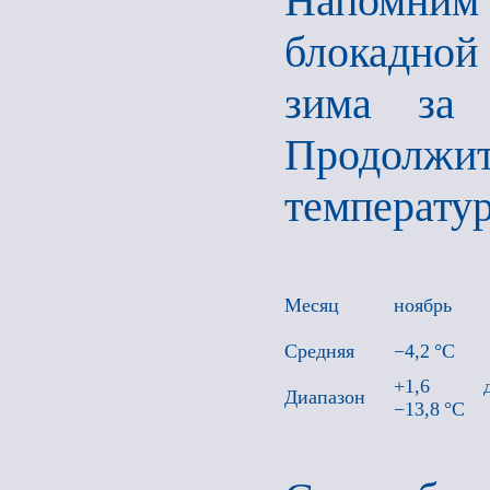
Напомни
блокадной 
зима за 
Продолжит
температур
Месяц
ноябрь
Средняя
−4,2 °C
+1,6 д
Диапазон
−13,8 °C