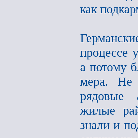
как подкар
Германск
процессе у
а потому б
мера. Не
рядовые а
жилые рай
знали и по