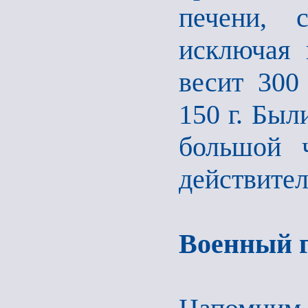
печени, 
исключая 
весит 300
150 г. Был
большой ч
действител
Военный 