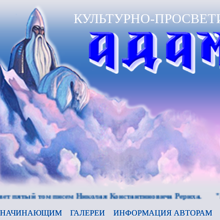
КУЛЬТУРНО-ПРОСВЕТ
ый том писем Николая Константиновича Рериха.
"Беспре
НАЧИНАЮЩИМ
ГАЛЕРЕИ
ИНФОРМАЦИЯ АВТОРАМ