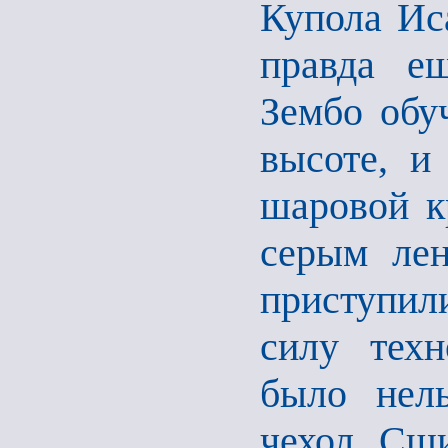
Купола Ис
правда е
Зембо обу
высоте, и
шаровой кр
серым лен
приступил
силу техн
было нель
чехол. Сш