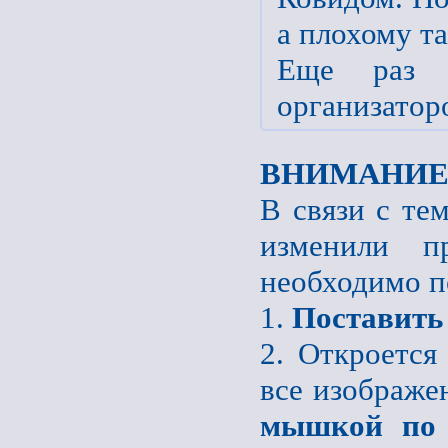
а плохому т
Еще раз п
организатор
ВНИМАНИЕ
В связи с те
изменили пр
необходимо п
1.
Поставить
2. Откроется
все изображе
мышкой по 