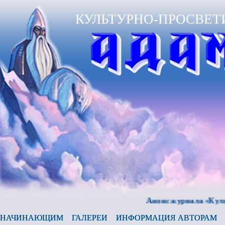
КУЛЬТУРНО-ПРОСВЕТ
Анонс журнала «Культура и
НАЧИНАЮЩИМ
ГАЛЕРЕИ
ИНФОРМАЦИЯ АВТОРАМ