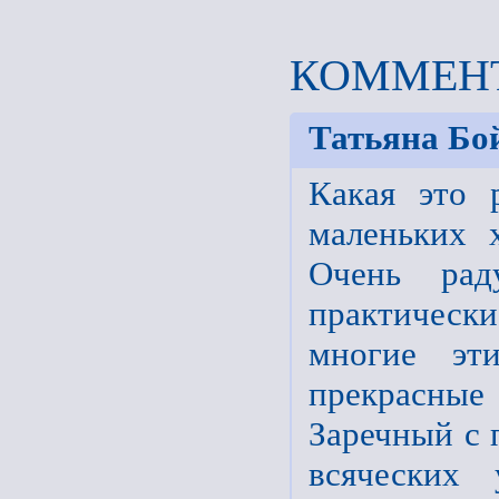
КОММЕНТ
Татьяна Бо
Какая это 
маленьких 
Очень рад
практически
многие эти
прекрасные
Заречный с 
всяческих