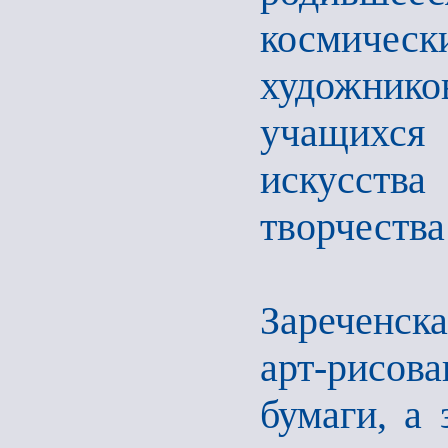
космич
художников
учащихся
искусств
творчества
Зареченска
арт-рисова
бумаги, а