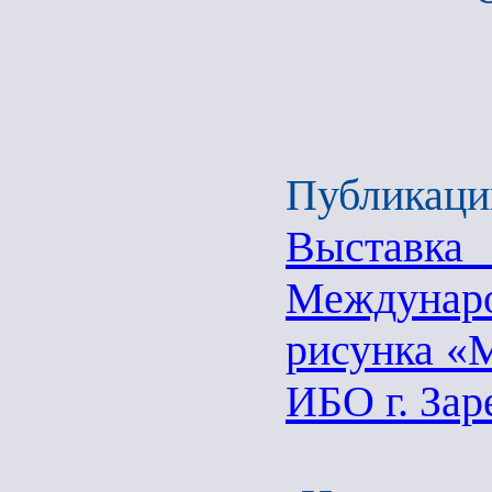
Публикаци
Выстав
Междунар
рисунка «
ИБО г. Зар