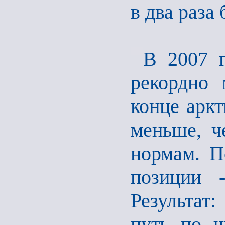
в два раза
В 2007 
рекордно 
конце аркт
меньше, ч
нормам. П
позиции 
Результат
путь по ч