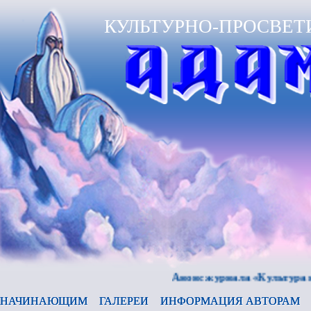
КУЛЬТУРНО-ПРОСВЕТ
Анонс журнала «Культура и врем
НАЧИНАЮЩИМ
ГАЛЕРЕИ
ИНФОРМАЦИЯ АВТОРАМ