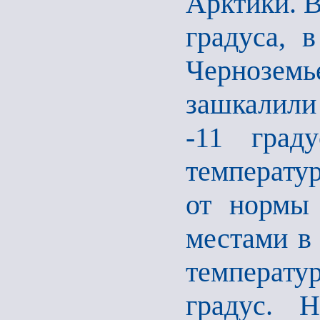
Арктики. В
градуса, 
Черноземь
зашкалили
-11 град
температур
от нормы 
местами в
температу
градус. 