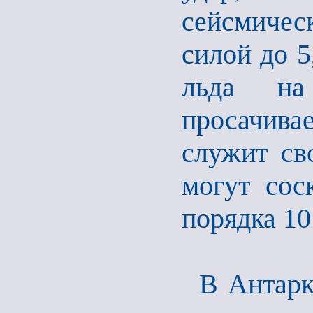
сейсмичес
силой до 5
льда на
просачива
служит св
могут сос
порядка 10
В Антарк