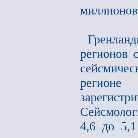
миллионов 
Гренла
регионов 
сейсмичес
регионе
зарегист
Сейсмологи
4,6 до 5,1