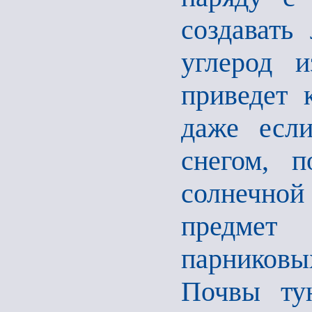
создавать
углерод 
приведет 
даже есл
снегом, п
солнечной
предмет
парниковы
Почвы ту