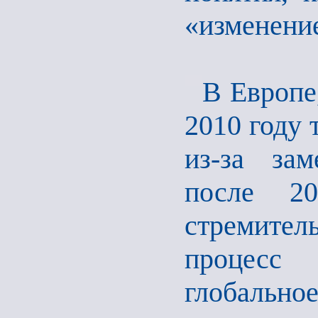
«изменение
В Европе
2010 году 
из-за зам
после 20
стремител
процесс 
глобально