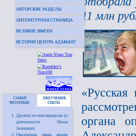
отобрала 
АВТОРСКИЕ РАЗДЕЛЫ
11 млн руб
ЛИТЕРАТУРНАЯ СТРАНИЦА
ВЕЛИКИЕ ИМЕНА
ИСТОРИЯ ЦЕНТРА АДАМАНТ
«Русская 
САМЫЕ
ЛЖЕУЧЕНИЯ,
рассмотре
ЧИТАЕМЫЕ
СЕКТЫ
Дружба по-нектариански (о
органа о
деятельности Нины
Зальцман)
Александ
Оккультная лавка мадам