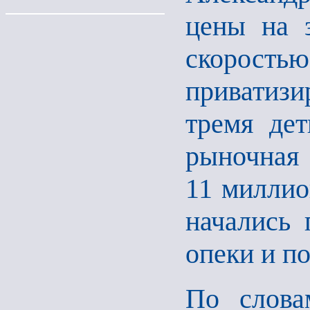
цены на 
скорос
приватизи
тремя дет
рыночная
11 миллио
начались
опеки и по
По слова