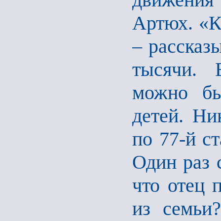
Артюх. «К
– рассказы
тысячи.
можно бы
детей. Ни
по 77-й с
Один раз 
что отец 
из семьи