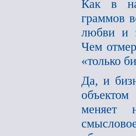
Как в на
граммов в
любви и з
Чем отмер
«только би
Да, и биз
объектом
меняет 
смыслово