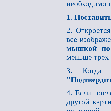
необходимо п
1.
Поставить
2. Откроетс
все изображе
мышкой по
меньше трех 
3. Когда 
"Подтверди
4. Если посл
другой карти
на первой.