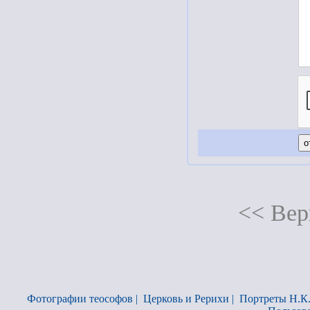
<< Вер
Фотографии теософов
|
Церковь и Рерихи
|
Портреты Н.К