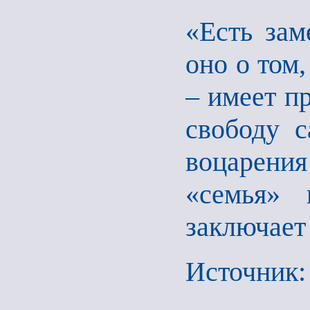
«Есть зам
оно о том,
– имеет п
свободу с
воцарени
«семья» 
заключает
Источник