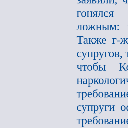
гонялся
ложным: 
Также г-ж
супругов, 
чтобы К
нарколо
требован
супруги о
требовани