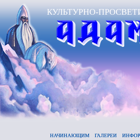
КУЛЬТУРНО-ПРОСВЕТ
А
НАЧИНАЮЩИМ
ГАЛЕРЕИ
ИНФОР