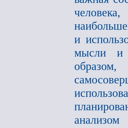
человека
наибольше
и использо
мысли и 
образо
самосовер
использова
планиров
анализом 