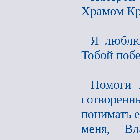
Храмом Кр
Я люблю
Тобой поб
Помоги 
сотворе
понимать е
меня, Вл