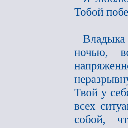
Тобой поб
Владыка
ночью, в
напряженн
неразрывн
Твой у себ
всех ситуа
собой, ч