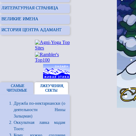
ЛИТЕРАТУРНАЯ СТРАНИЦА
ВЕЛИКИЕ ИМЕНА
ИСТОРИЯ ЦЕНТРА АДАМАНТ
САМЫЕ
ЛЖЕУЧЕНИЯ,
ЧИТАЕМЫЕ
СЕКТЫ
Дружба по-нектариански (о
деятельности Нины
Зальцман)
Оккультная лавка мадам
Тоотс
Кому нужно создание