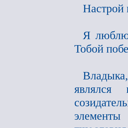
Настрой 
Я люблю 
Тобой поб
Владыка
являлся 
созидатель
элементы 