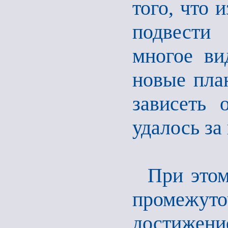
того, что 
подвести
многое ви
новые пла
зависеть 
удалось за
При этом
промежуточ
достижени