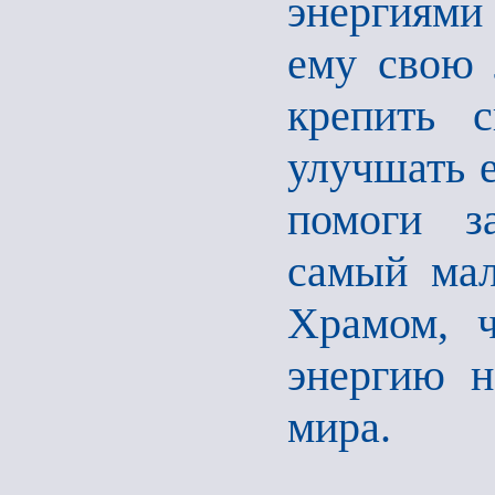
энергиями
ему свою 
крепить с
улучшать е
помоги з
самый мал
Храмом, ч
энергию н
мира.