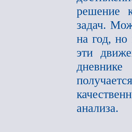
решение к
задач. Мож
на год, но
эти движе
дневнике
получаетс
качествен
анализа.