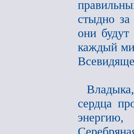
правильны
стыдно за
они будут 
каждый миг
Всевидяще
Владыка
сердца пр
энергию,
Серебряна