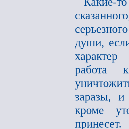
Какие-
сказанного
серьезног
души, есл
характер 
работа к
уничтожит
заразы, и
кроме ут
принесет