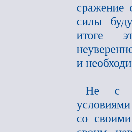
сражение 
силы буду
итоге э
неуверенно
и необходи
Не с в
условиями 
со своими