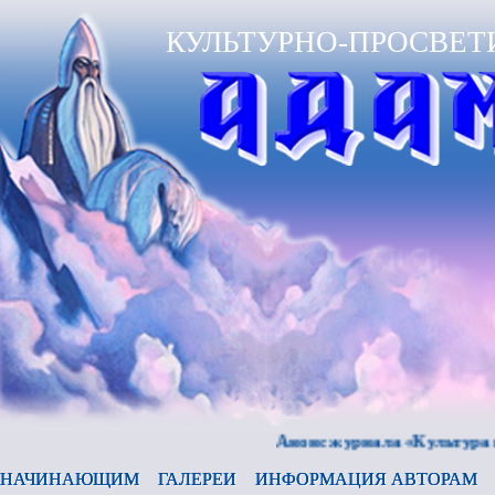
КУЛЬТУРНО-ПРОСВЕТ
Анонс журнала «Культура и время
НАЧИНАЮЩИМ
ГАЛЕРЕИ
ИНФОРМАЦИЯ АВТОРАМ