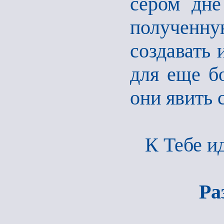
сером дне
полученну
создавать 
для еще б
они явить 
К Тебе и
Ра