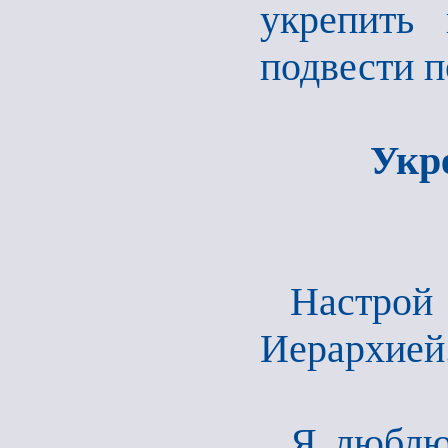
укрепить
подвести п
Укр
Настро
Иерархией
Я люблю 