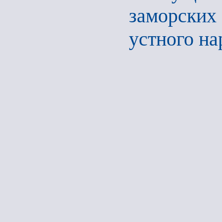
заморски
устного на