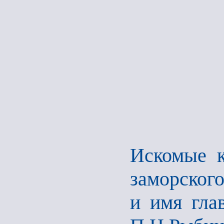
Искомые к
заморского
и имя глав