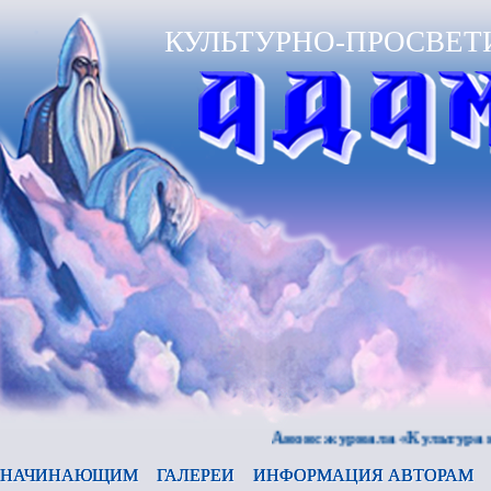
КУЛЬТУРНО-ПРОСВЕТ
Анонс журнала «Культура и время
НАЧИНАЮЩИМ
ГАЛЕРЕИ
ИНФОРМАЦИЯ АВТОРАМ