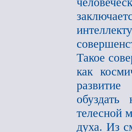
человече
заключа
интеллек
совершенс
Такое сове
как косми
развитие
обуздать
телесной м
духа. Из 