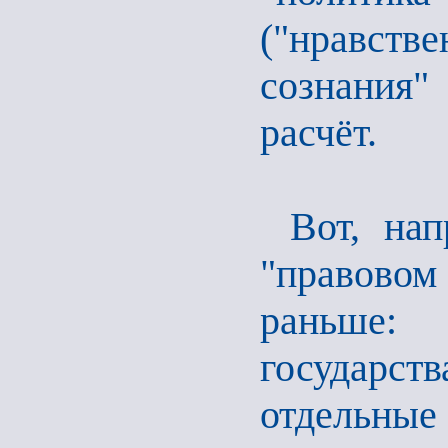
("нравстве
сознания"
расчёт.
Вот, на
"правовом
раньше: 
государств
отдельные