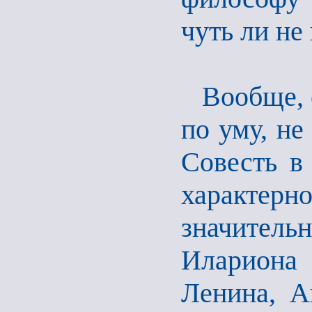
чуть ли не
Вообще, 
по уму, не
Совесть в
характер
значител
Илариона
Ленина, А