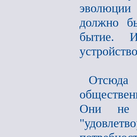
эволюции 
должно бы
бытие. И
устройство
Отсюда 
общественн
Они не 
"удовле