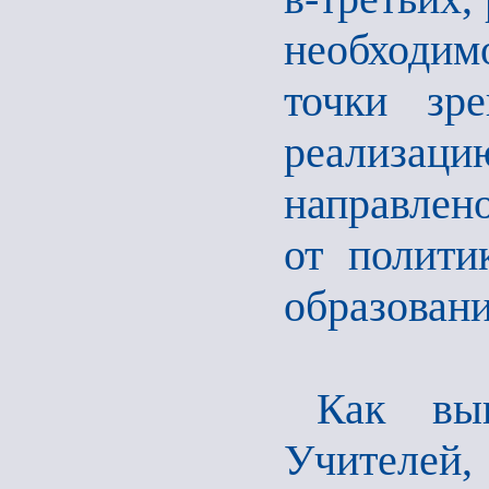
необходим
точки зр
реализа
направлено
от полити
образовани
Как вы
Учителей,