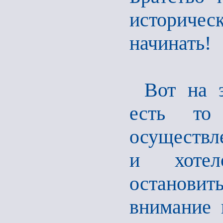
историческ
начинать!
Вот на 
есть то
осуществл
и хотел
останов
внимание 