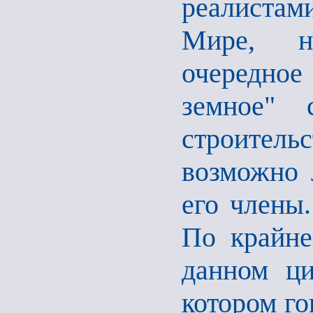
реалистам
Мире, не
очередное 
земное" 
строител
возможно 
его члены.
По крайне
данном ц
котором го