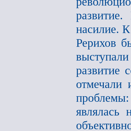
революци
развитие.
насилие. К
Рерихов б
выступали
развитие 
отмечали 
проблемы:
являлась 
объективн