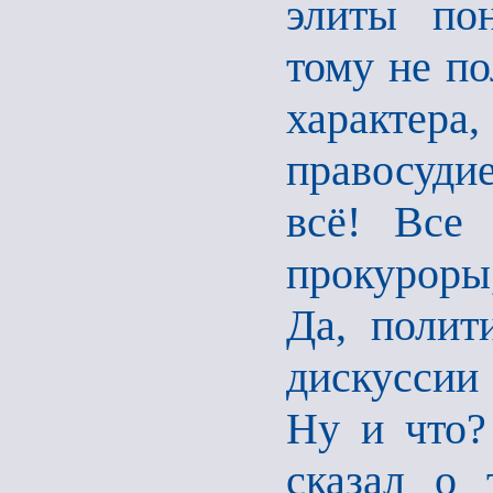
элиты по
тому не по
характера,
правосудие
всё! Все 
прокуроры,
Да, полит
дискуссии
Ну и что?
сказал о 