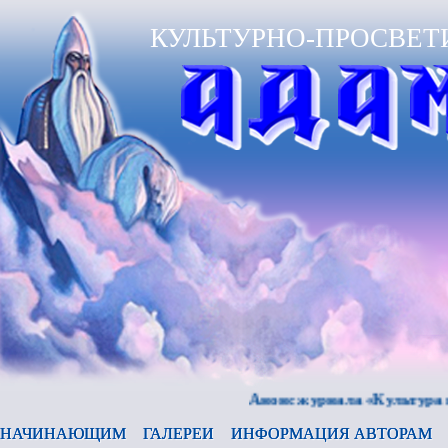
КУЛЬТУРНО-ПРОСВЕТ
Анонс журнала «Культура и время
НАЧИНАЮЩИМ
ГАЛЕРЕИ
ИНФОРМАЦИЯ АВТОРАМ