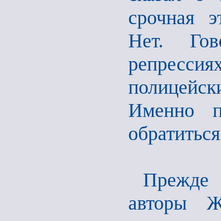
срочная э
Нет. Го
репрессия
полицейс
Именно п
обратитьс
Прежде 
авторы Ж