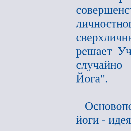
совершенс
личностно
сверхличн
решает Уч
случайно 
Йога".
Основоп
йоги - иде