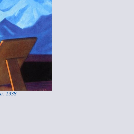
а. 1938