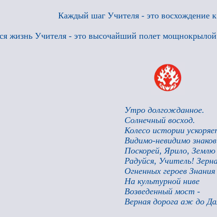
Каждый шаг Учителя - это восхождение к
ся жизнь Учителя - это высочайший полет мощнокрыло
Утро долгожданное.
Солнечный восход.
Колесо истории ускоряе
Видимо-невидимо знаков
Поскорей, Ярило, Землю
Радуйся, Учитель! Зерна
Огненных героев Знания 
На культурной ниве
Возведенный мост -
Верная дорога аж до Да