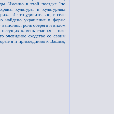
ды. Именно в этой поездке "по
охраны культуры и культурных
риха. И что удивительно, в селе
ло найдено украшение в форме
у выполнял роль оберега и видом
 несущих камень счастья - тоже
го очевидное сходство со своим
оторые я и присоединяю к Вашим,