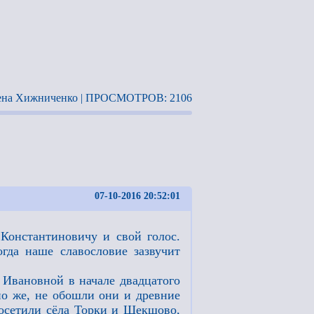
на Хижниченко | ПРОСМОТРОВ: 2106
07-10-2016 20:52:01
Константиновичу и свой голос.
огда наше славословие зазвучит
 Ивановной в начале двадцатого
но же, не обошли они и древние
посетили сёла Торки и Шекшово,