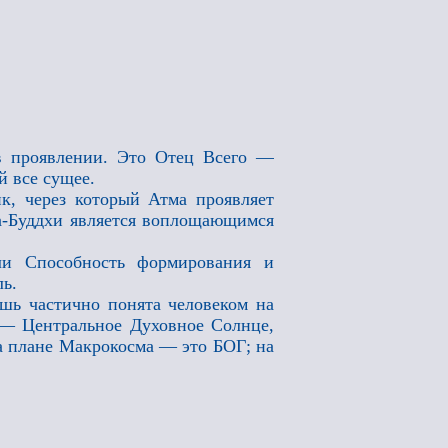
в проявлении. Это Отец Всего —
 все сущее.
к, через который Атма проявляет
ма-Буддхи является воплощающимся
и Способность формирования и
ь.
шь частично понята человеком на
 — Центральное Духовное Солнце,
а плане Макрокосма — это БОГ; на