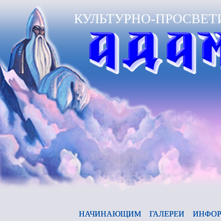
КУЛЬТУРНО-ПРОСВЕТ
А
НАЧИНАЮЩИМ
ГАЛЕРЕИ
ИНФОР