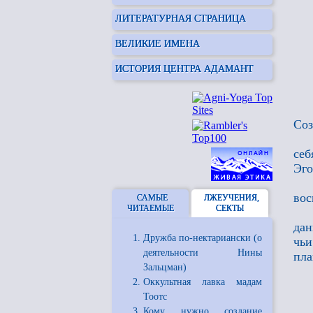
ЛИТЕРАТУРНАЯ СТРАНИЦА
ВЕЛИКИЕ ИМЕНА
ИСТОРИЯ ЦЕНТРА АДАМАНТ
Соз
себ
Эго
вос
САМЫЕ
ЛЖЕУЧЕНИЯ,
ЧИТАЕМЫЕ
СЕКТЫ
дан
Дружба по-нектариански (о
чьи
деятельности Нины
пл
Зальцман)
Оккультная лавка мадам
Тоотс
Кому нужно создание