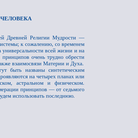
 ЧЕЛОВЕКА
ией Древней Религии Мудрости —
системы; к сожалению, со временем
а универсальности всей жизни и на
и принципов очень трудно обрести
акже взаимосвязи Материи и Духа.
гут быть названы синтетическим
роявляются на четырех планах или
ском, астральном и физическом.
мерации принципов — от седьмого
 будем использовать последнюю.