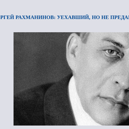
РГЕЙ РАХМАНИНОВ: УЕХАВШИЙ, НО НЕ ПРЕДА