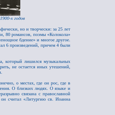
1900-х годов
фически, но и творчески: за 25 лет
ии, 80 романсов, поэмы «Колокола»
сенощное бдение» и многое другое.
сал 6 произведений, причем 4 были
ка, который лишился музыкальных
рить, не остается иных утешений,
н.
ечно, о местах, где он рос, где в
ения. О близких людях. О языке и
еразрывно связана с православной
он считал «Литургию св. Иоанна