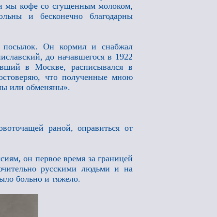
ли мы кофе со сгущенным молоком,
ольны и бесконечно благодарны
х посылок. Он кормил и снабжал
ниславский, до начавшегося в 1922
вший в Москве, расписывался в
остоверяю, что полученные мною
ны или обменяны».
овоточащей раной, оправиться от
сиям, он первое время за границей
ючительно русскими людьми и на
ыло больно и тяжело.