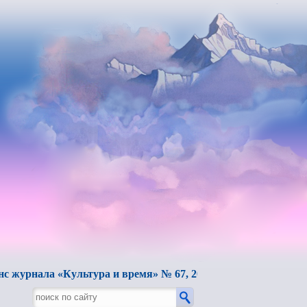
ла «Культура и время» № 67, 2025.
Вышел в свет пятый 