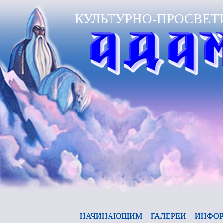
КУЛЬТУРНО-ПРОСВЕТ
НАЧИНАЮЩИМ
ГАЛЕРЕИ
ИНФОР