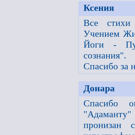
Ксения
Все стихи
Учением Жи
Йоги - Пу
сознания".
Спасибо за 
Донара
Спасибо о
"Адаманту"
пронизан 