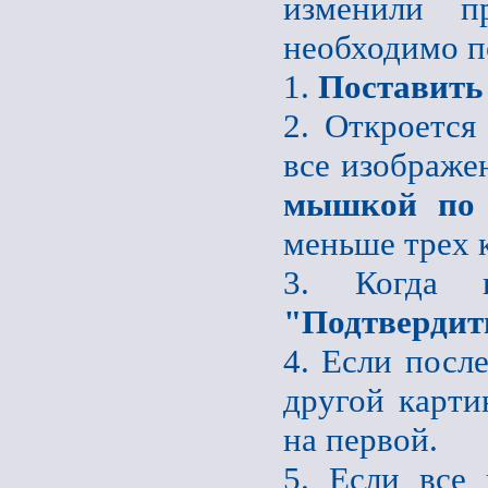
изменили пр
необходимо п
1.
Поставить
2. Откроется
все изображе
мышкой по 
меньше трех 
3. Когда 
"Подтвердит
4. Если после
другой карти
на первой.
5. Если все