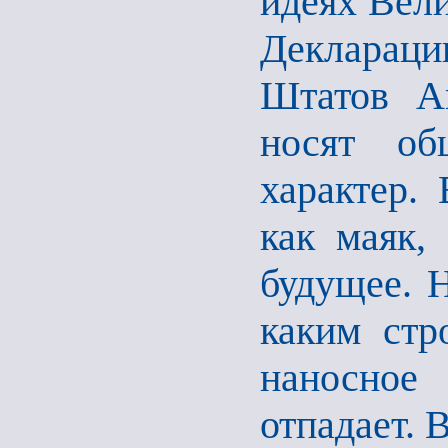
идеях Вел
Деклараци
Штатов А
носят общ
характер.
как маяк, 
будущее. Н
каким стр
наносное
отпадает. 