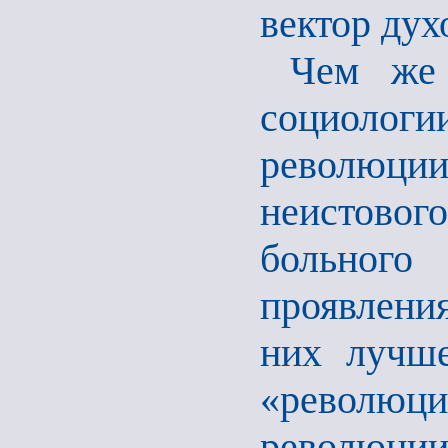
вектор дух
Чем же 
социолог
революц
неистового
больного
проявлени
них лучше
«революц
революции