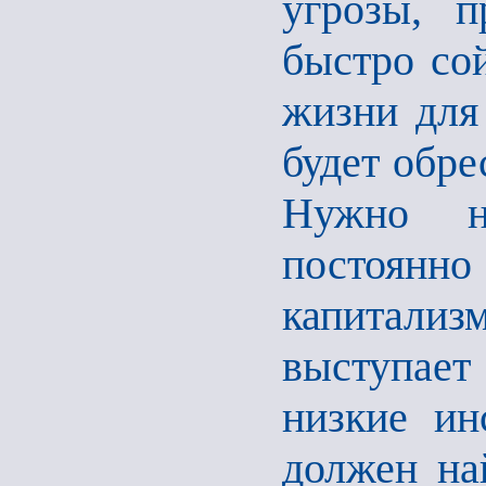
угрозы, 
быстро со
жизни для
будет обре
Нужно н
постоян
капитализ
выступает
низкие ин
должен на