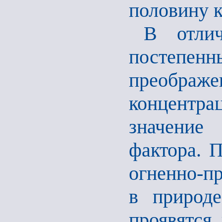
половину к
В отлич
постеп
преображе
концентра
значение
фактора. 
огненно-пр
в природ
проявятся