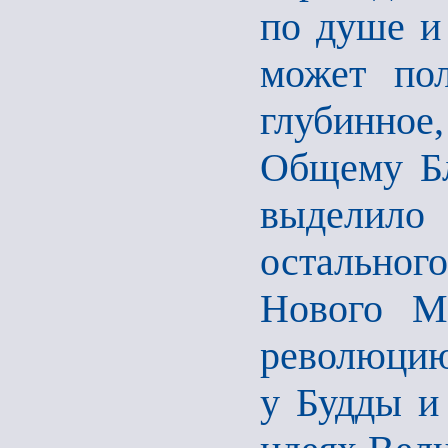
по душе и 
может пол
глубинно
Общему Бл
выделило
остальног
Нового М
революцию,
у Будды и