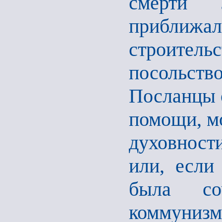
смерти 
прибли
строительс
посольст
Посланцы 
помощи, м
духовности
или, если
была со
коммуни