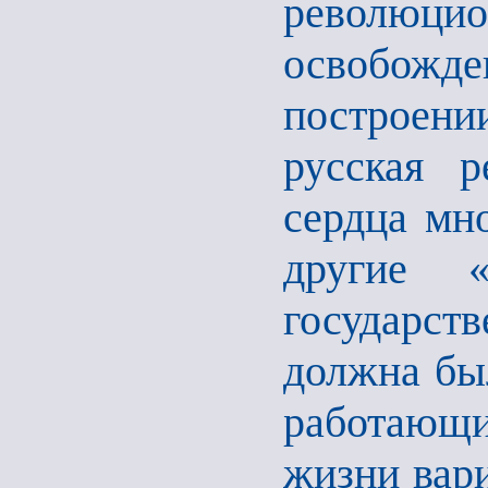
революцио
освобожде
построен
русская р
сердца мн
другие «
государств
должна был
работающ
жизни вар