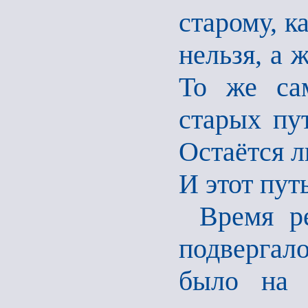
старому, к
нельзя, а 
То же сам
старых пу
Остаётся л
И этот пут
Время р
подвергал
было на 