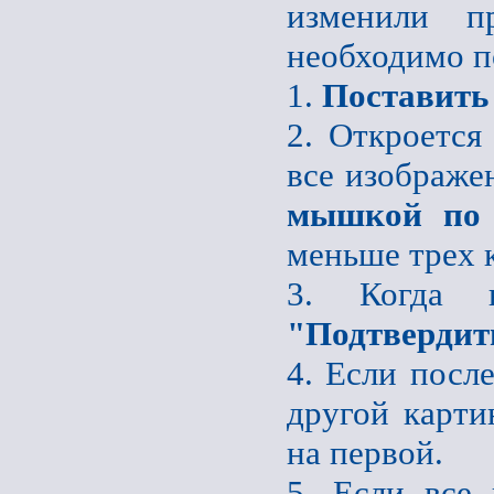
изменили пр
необходимо п
1.
Поставить
2. Откроется
все изображе
мышкой по 
меньше трех 
3. Когда 
"Подтвердит
4. Если после
другой карти
на первой.
5. Если все