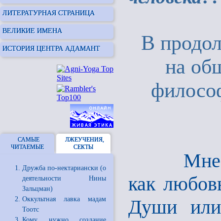
ЛИТЕРАТУРНАЯ СТРАНИЦА
ВЕЛИКИЕ ИМЕНА
В продо
ИСТОРИЯ ЦЕНТРА АДАМАНТ
на об
филосо
САМЫЕ
ЛЖЕУЧЕНИЯ,
ЧИТАЕМЫЕ
СЕКТЫ
Мне пред
Дружба по-нектариански (о
как любов
деятельности Нины
Зальцман)
Оккультная лавка мадам
Души или 
Тоотс
Кому нужно создание