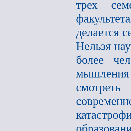
трех сем
факультета
делается с
Нельзя нау
более чел
мышления
смотреть
совре
катастро
образов