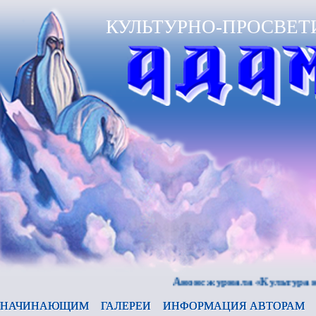
КУЛЬТУРНО-ПРОСВЕТ
Анонс журнала «Культура и время»
НАЧИНАЮЩИМ
ГАЛЕРЕИ
ИНФОРМАЦИЯ АВТОРАМ