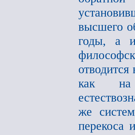
установи
высшего о
годы, а 
философск
отводится 
как на 
естествозн
же систем
перекоса 