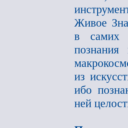
инструме
Живое Зна
в самих 
познания 
макрокосм
из искусст
ибо позна
ней целост