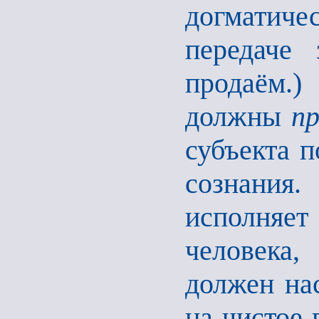
догматиче
передаче
продаём.
должны
п
субъекта п
сознания
исполняет
человека,
должен нас
на чистое