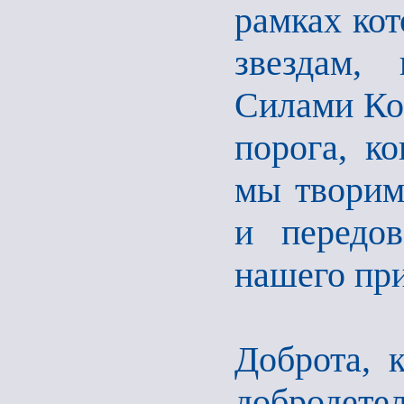
рамках ко
звездам,
Силами Кос
порога, ко
мы творим
и передов
нашего при
Доброта, к
доброд