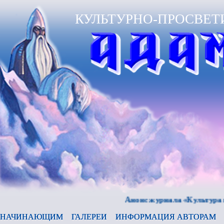
КУЛЬТУРНО-ПРОСВЕТ
Анонс журнала «Культура и время
НАЧИНАЮЩИМ
ГАЛЕРЕИ
ИНФОРМАЦИЯ АВТОРАМ