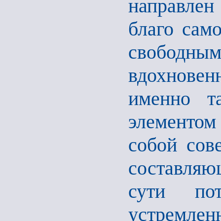
направлен
благо само
свободным
вдохнове
именно т
элементом
собой сов
составляю
сути по
устремлен