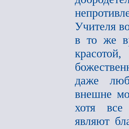
непротив
Учителя во
в то же в
красото
божествен
даже люб
внешне мо
хотя все
являют бл