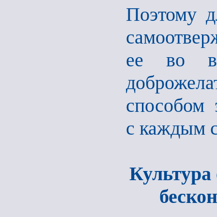
Поэтому д
самоотвер
ее во вс
доброжела
способом 
с каждым 
Культура 
беско