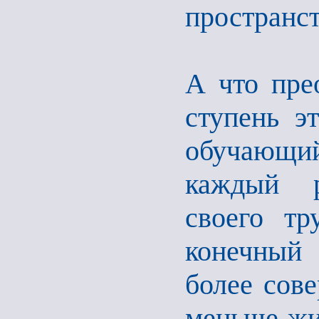
пространст
А что пре
ступень э
обучающи
каждый р
своего тр
конечный 
более сов
меньше жиз