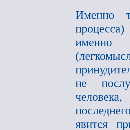
Именно т
процесса
именно 
(легком
принудите
не послу
человека
последнего
явится пр