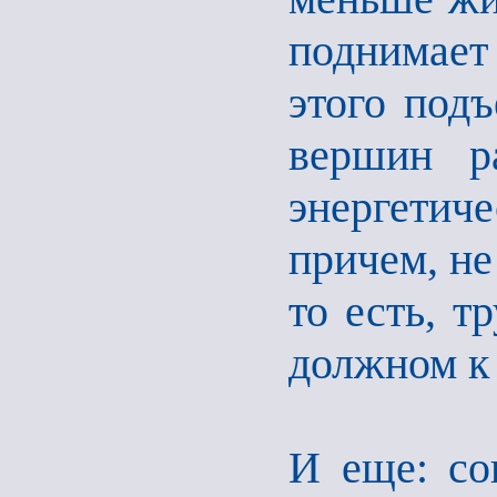
поднимает
этого подъ
вершин р
энергетиче
причем, не
то есть, т
должном к
И еще: со