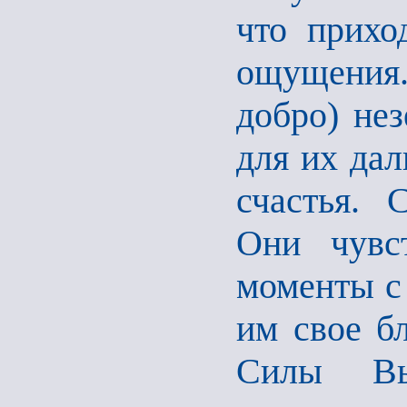
что прихо
ощущения
добро) нез
для их дал
счастья. 
Они чувс
моменты с
им свое бл
Силы Вы