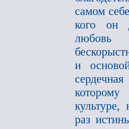
самом себе
кого он 
любовь
бескорыстн
и основой
сердечная
которому
культуре,
раз истины