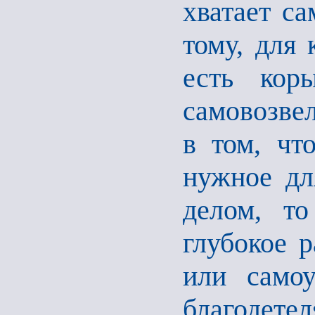
хватает с
тому, для 
есть кор
самовозве
в том, чт
нужное дл
делом, то
глубокое 
или самоу
благодетел