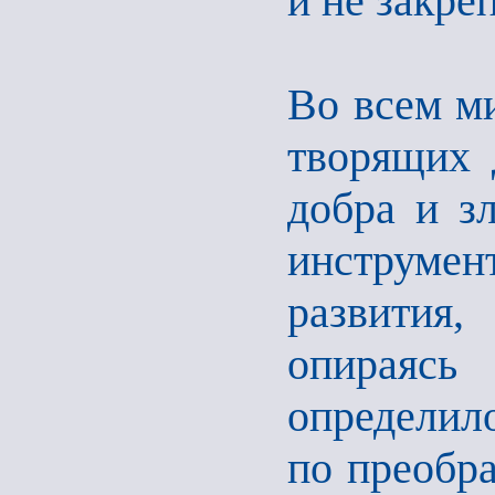
и не закре
Во всем ми
творящих 
добра и зл
инструме
развития
опираясь
определило
по преобра