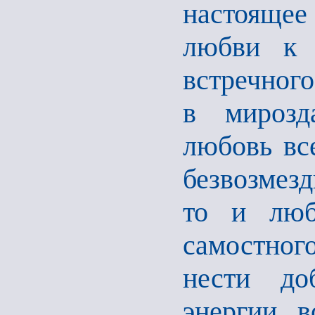
настоящее
любви к 
встречного
в мирозд
любовь все
безвозмезд
то и люб
самостног
нести до
энергии в