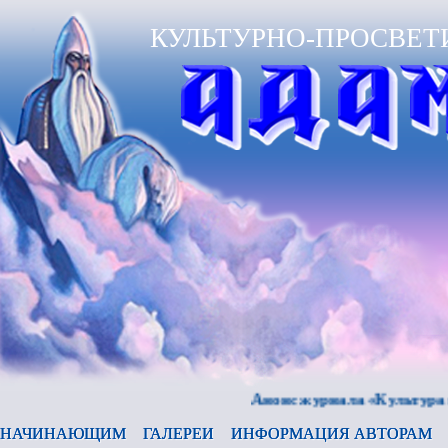
КУЛЬТУРНО-ПРОСВЕТ
Анонс журнала «Культура и врем
НАЧИНАЮЩИМ
ГАЛЕРЕИ
ИНФОРМАЦИЯ АВТОРАМ