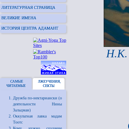
ЛИТЕРАТУРНАЯ СТРАНИЦА
ВЕЛИКИЕ ИМЕНА
ИСТОРИЯ ЦЕНТРА АДАМАНТ
Н.К.
САМЫЕ
ЛЖЕУЧЕНИЯ,
ЧИТАЕМЫЕ
СЕКТЫ
Дружба по-нектариански (о
деятельности Нины
Зальцман)
Оккультная лавка мадам
Тоотс
Кому нужно создание