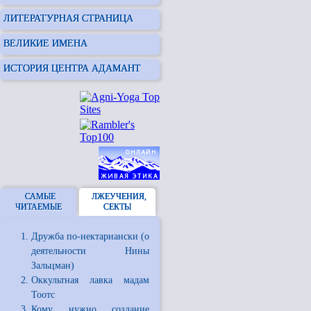
ЛИТЕРАТУРНАЯ СТРАНИЦА
ВЕЛИКИЕ ИМЕНА
ИСТОРИЯ ЦЕНТРА АДАМАНТ
САМЫЕ
ЛЖЕУЧЕНИЯ,
ЧИТАЕМЫЕ
СЕКТЫ
Дружба по-нектариански (о
деятельности Нины
Зальцман)
Оккультная лавка мадам
Тоотс
Кому нужно создание