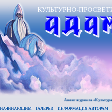
КУЛЬТУРНО-ПРОСВЕТ
Анонс журнала «Культура и врем
НАЧИНАЮЩИМ
ГАЛЕРЕИ
ИНФОРМАЦИЯ АВТОРАМ