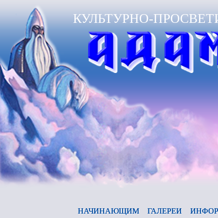
КУЛЬТУРНО-ПРОСВЕТ
А
НАЧИНАЮЩИМ
ГАЛЕРЕИ
ИНФОР