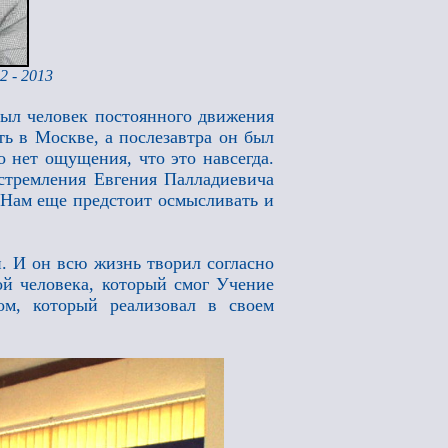
2 - 2013
 был человек постоянного движения
ть в Москве, а послезавтра он был
 нет ощущения, что это навсегда.
стремления Евгения Палладиевича
. Нам еще предстоит осмысливать и
 И он всю жизнь творил согласно
ой человека, который смог Учение
м, который реализовал в своем