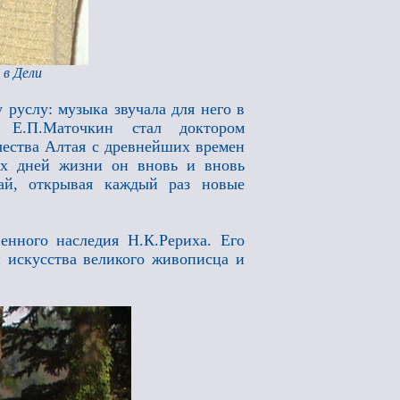
 в Дели
руслу: музыка звучала для него в
, Е.П.Маточкин стал доктором
чества Алтая с древнейших времен
их дней жизни он вновь и вновь
ай, открывая каждый раз новые
нного наследия Н.К.Рериха. Его
 искусства великого живописца и