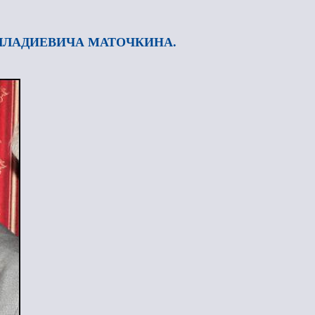
ЛЛАДИЕВИЧА МАТОЧКИНА.