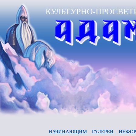
КУЛЬТУРНО-ПРОСВЕТ
Ано
НАЧИНАЮЩИМ
ГАЛЕРЕИ
ИНФОР