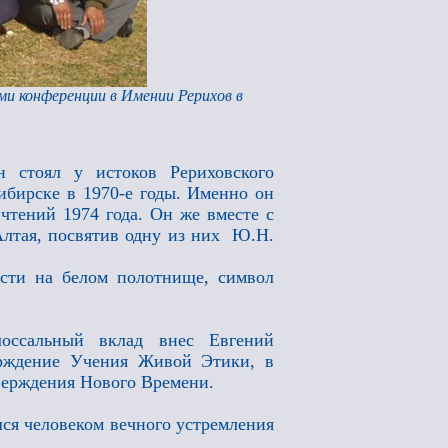
ами конференции в Имении Рерихов в
 стоял у истоков Рериховского
ибирске в 1970-е годы. Именно он
чтений 1974 года. Он же вместе с
лтая, посвятив одну из них Ю.Н.
сти на белом полотнище, символ
оссальный вклад внес Евгений
ерждение Учения Живой Этики, в
верждения Нового Времени.
лся человеком вечного устремления