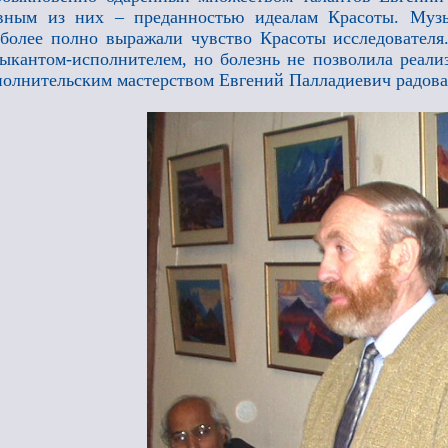
вным из них – преданностью идеалам Красоты. Музы
более полно выражали чувство Красоты исследователя
ыкантом-исполнителем, но болезнь не позволила реализ
олнительским мастерством Евгений Палладиевич радовал