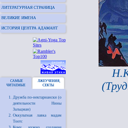
ЛИТЕРАТУРНАЯ СТРАНИЦА
ВЕЛИКИЕ ИМЕНА
ИСТОРИЯ ЦЕНТРА АДАМАНТ
Н.К
САМЫЕ
ЛЖЕУЧЕНИЯ,
(Тру
ЧИТАЕМЫЕ
СЕКТЫ
Дружба по-нектариански (о
деятельности Нины
Зальцман)
Оккультная лавка мадам
Тоотс
Кому нужно создание