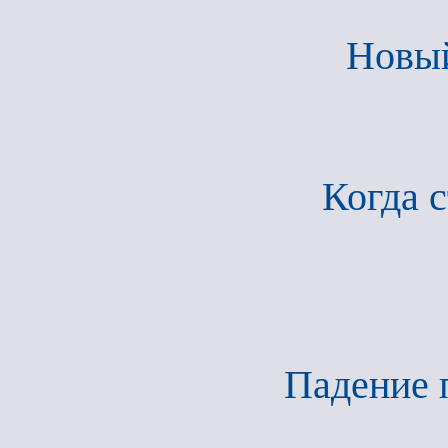
Новый
Когда 
Падение 