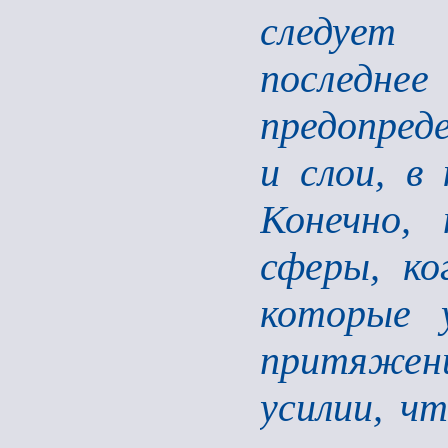
следует 
послед
предопред
и слои, в
Конечно,
сферы, ко
которые 
притяжен
усилии, ч