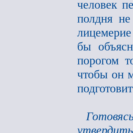
человек п
полдня не
лицемерие
бы объясн
порогом т
чтобы он м
подготовит
Готовяс
утвердить