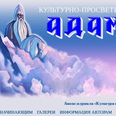
КУЛЬТУРНО-ПРОСВЕТ
Анонс журнала «Культура и время
НАЧИНАЮЩИМ
ГАЛЕРЕИ
ИНФОРМАЦИЯ АВТОРАМ