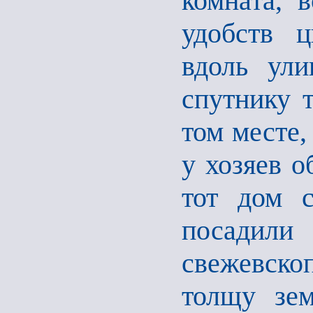
комната, 
удобств 
вдоль ули
спутнику 
том месте,
у хозяев о
тот дом с
посадили
свежевско
толщу зем