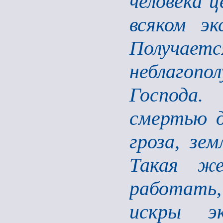
человека 
всяком эк
Получаетс
неблагоп
Господа.
смертью д
гроза, зем
Такая же
работать
искры эк