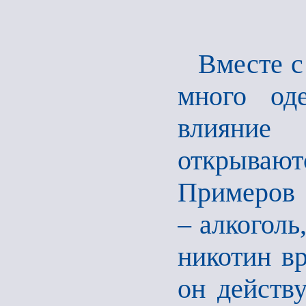
Вместе с
много од
влияние
открывают
Примеров 
– алкоголь
никотин вр
он действ