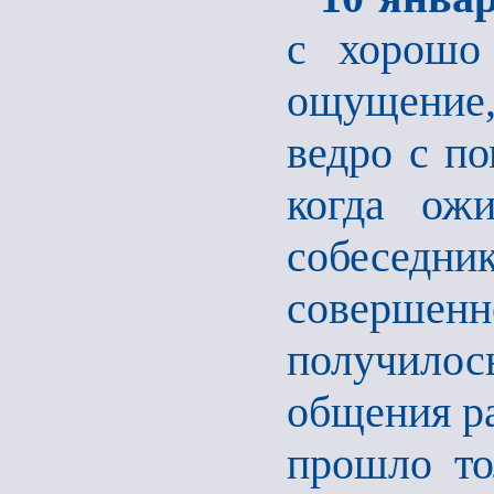
с хорошо
ощущение,
ведро с по
когда ожи
собеседн
совершен
получилос
общения ра
прошло то