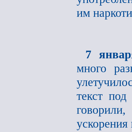
им наркоти
7 январ
много раз
улетучило
текст под
говорили,
ускорения 