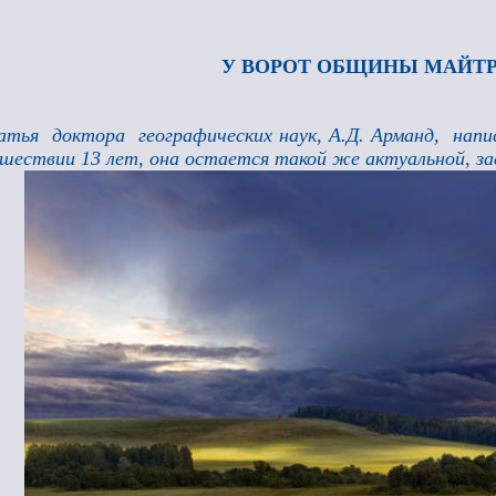
У ВОРОТ ОБЩИНЫ МАЙТР
тья доктора географических наук, А.Д. Арманд, написа
шествии 13 лет, она остается такой же актуальной, за