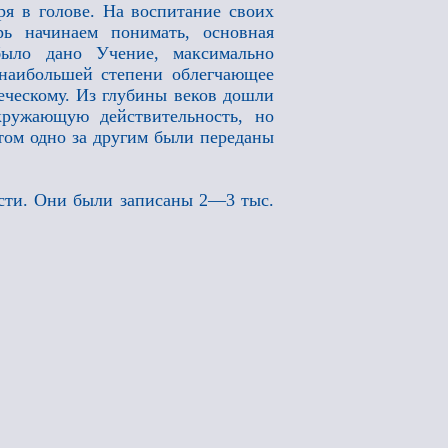
ря в голове. На воспитание своих
ь начинаем понимать, основная
было дано Учение, максимально
 наибольшей степени облегчающее
еческому. Из глубины веков дошли
кружающую действительность, но
том одно за другим были переданы
сти. Они были записаны 2—3 тыс.