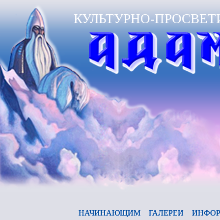
КУЛЬТУРНО-ПРОСВЕТ
НАЧИНАЮЩИМ
ГАЛЕРЕИ
ИНФОР