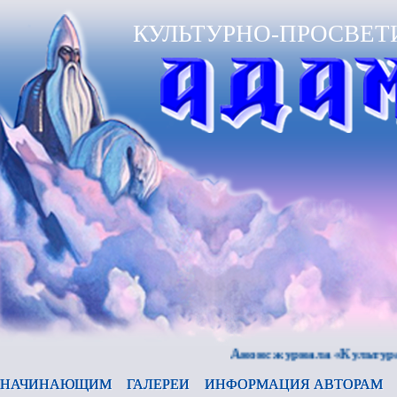
КУЛЬТУРНО-ПРОСВЕТ
Анонс журнала «Культура и время
НАЧИНАЮЩИМ
ГАЛЕРЕИ
ИНФОРМАЦИЯ АВТОРАМ