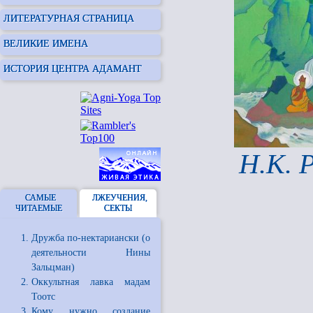
ЛИТЕРАТУРНАЯ СТРАНИЦА
ВЕЛИКИЕ ИМЕНА
ИСТОРИЯ ЦЕНТРА АДАМАНТ
Н.К. 
САМЫЕ
ЛЖЕУЧЕНИЯ,
ЧИТАЕМЫЕ
СЕКТЫ
Дружба по-нектариански (о
деятельности Нины
Зальцман)
Оккультная лавка мадам
Тоотс
Кому нужно создание