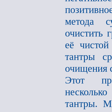
позитивно
метода с
очистить 
её чистой
тантры ср
очищения 
Этот пр
несколько
тантры. М