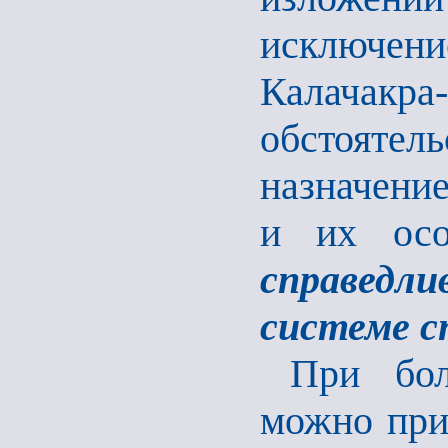
исключени
Калачакра
обстоятель
назначени
и их осо
справедл
системе с
При бол
можно при