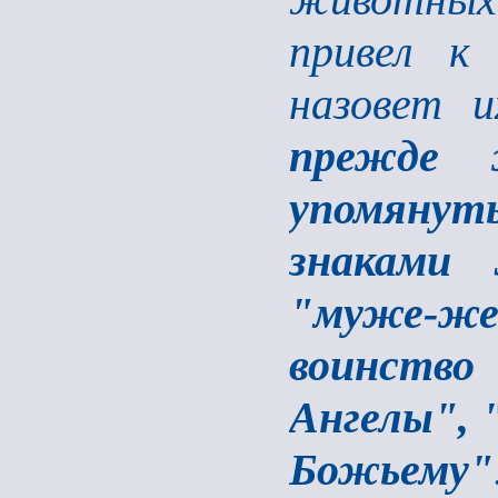
привел к 
назовет 
прежде 
упомянут
знаками 
"муже-ж
воинств
Ангелы", 
Божьему"