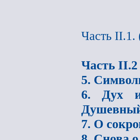
Часть II.1
Часть II.2
5. Символ
6. Дух и
Душевный
7. О сокр
8. Снова о