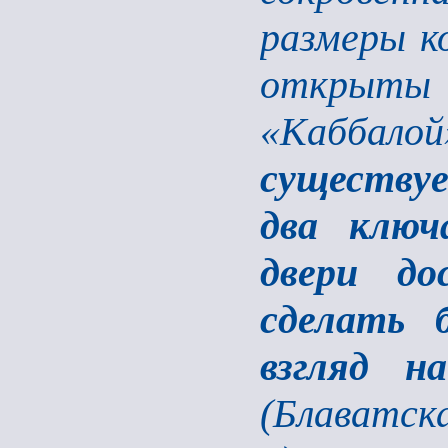
размеры к
открыты 
«Каббалой
существуе
два ключ
двери до
сделать 
взгляд н
(Блаватск