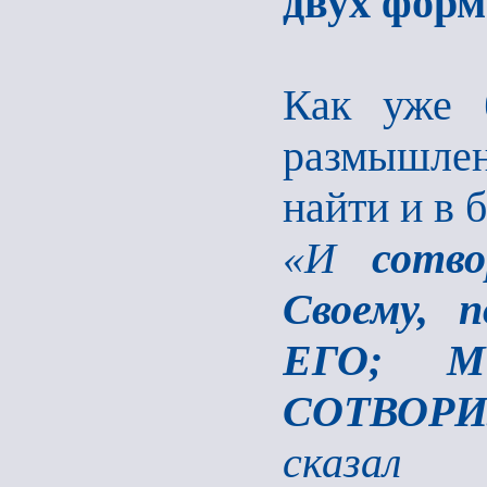
двух форм
Как уже 
размышле
найти и в 
«И
сотв
Своему, 
ЕГО; 
СОТВОРИ
сказал