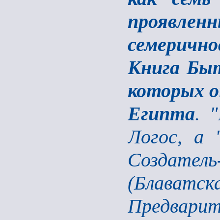
проявлен
семерично
Книга Быт
которых о
Египта
. 
Логос, а 
Создатель
(Блаватска
Предварит