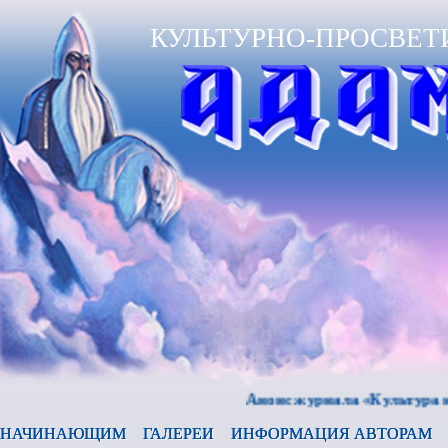
КУЛЬТУРНО-ПРОСВЕТ
Анонс журнала «Культура и время»
НАЧИНАЮЩИМ
ГАЛЕРЕИ
ИНФОРМАЦИЯ АВТОРАМ