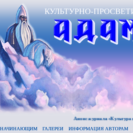
КУЛЬТУРНО-ПРОСВЕТ
Анонс журнала «Культура и время
НАЧИНАЮЩИМ
ГАЛЕРЕИ
ИНФОРМАЦИЯ АВТОРАМ