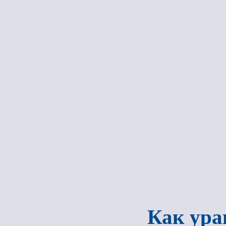
Как ура