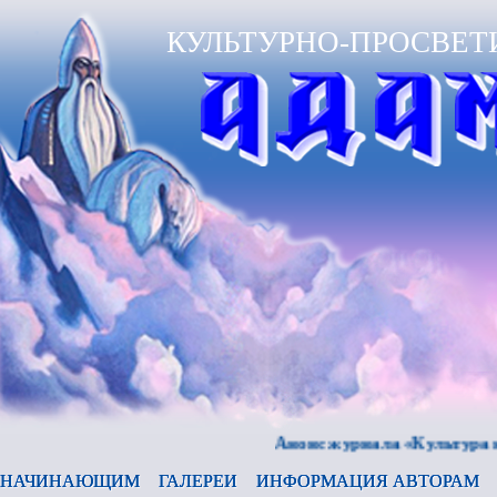
КУЛЬТУРНО-ПРОСВЕТ
Анонс журнала «Культура и время
НАЧИНАЮЩИМ
ГАЛЕРЕИ
ИНФОРМАЦИЯ АВТОРАМ