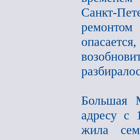
Санкт-Пе
ремонтом
опасаетс
возобно
разбиралос
Большая 
адресу с 
жила сем