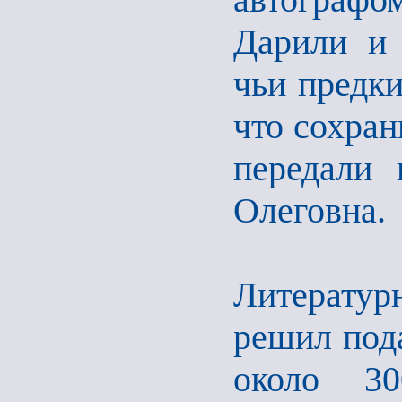
Дарили и 
чьи предки
что сохран
передали 
Олеговна.
Литератур
решил под
около 30