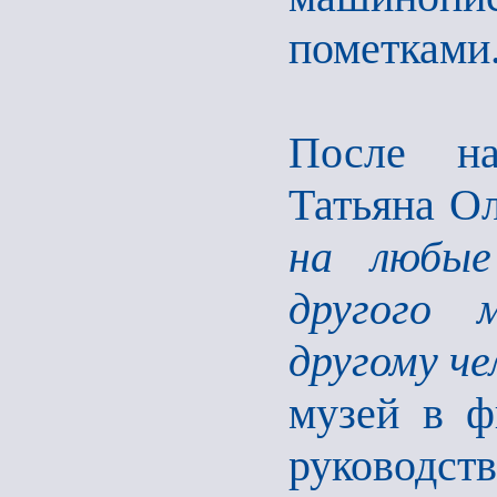
пометками
После на
Татьяна Ол
на любые
другого 
другому че
музей в ф
руководс