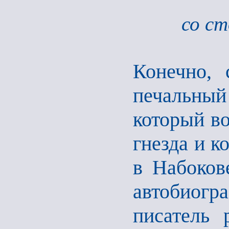
со ст
Конечно, 
печальный
который во
гнезда и к
в Набоков
автобиогра
писатель 