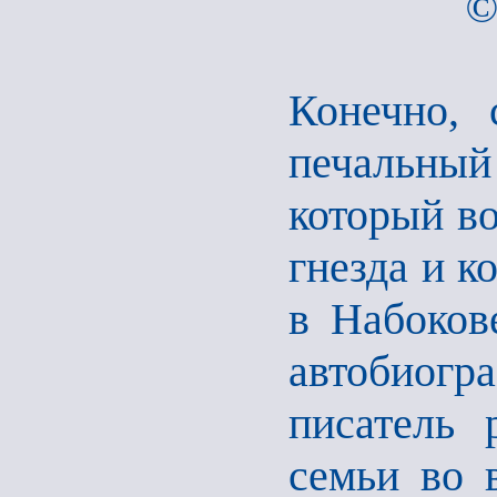
©
Конечно, 
печальный
который во
гнезда и к
в Набоков
автобиогра
писатель 
семьи во 