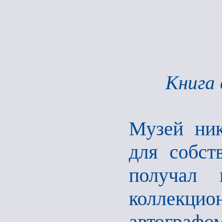
Книга 
Музей ник
для собст
получал 
коллекцио
автограф