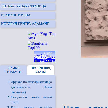
ЛИТЕРАТУРНАЯ СТРАНИЦА
ВЕЛИКИЕ ИМЕНА
ИСТОРИЯ ЦЕНТРА АДАМАНТ
САМЫЕ
ЛЖЕУЧЕНИЯ,
ЧИТАЕМЫЕ
СЕКТЫ
Дружба по-нектариански (о
деятельности Нины
Зальцман)
Оккультная лавка мадам
Тоотс
Кому нужно создание