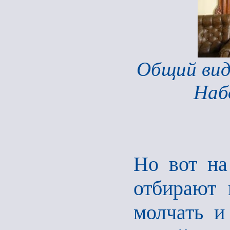
Общий вид
Наб
Но вот на
отбирают 
молчать и