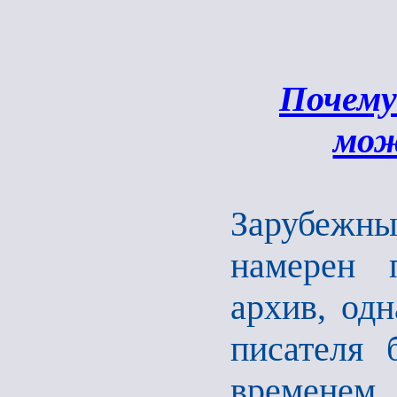
Почему
мож
Зарубежн
намерен 
архив, одн
писателя 
временем