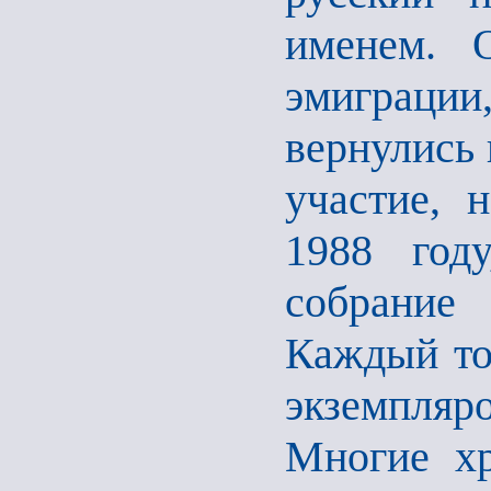
именем. 
эмиграции,
вернулись 
участие, 
1988 год
собрание
Каждый то
экземпляр
Многие хр