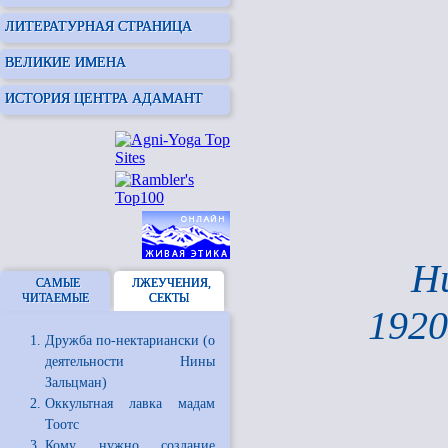
ЛИТЕРАТУРНАЯ СТРАНИЦА
ВЕЛИКИЕ ИМЕНА
ИСТОРИЯ ЦЕНТРА АДАМАНТ
Н
САМЫЕ
ЛЖЕУЧЕНИЯ,
ЧИТАЕМЫЕ
СЕКТЫ
1920
Дружба по-нектариански (о
деятельности Нины
Зальцман)
Оккультная лавка мадам
Тоотс
Кому нужно создание