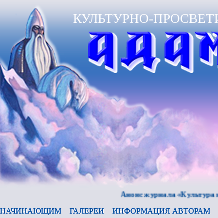
КУЛЬТУРНО-ПРОСВЕТ
Анонс журнала «Культура и время
НАЧИНАЮЩИМ
ГАЛЕРЕИ
ИНФОРМАЦИЯ АВТОРАМ