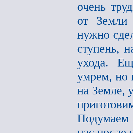
очень труд
от Земли
нужно сдел
ступень, н
ухода. Ещ
умрем, но 
на Земле, 
приготовим
Подумаем 
нас после 