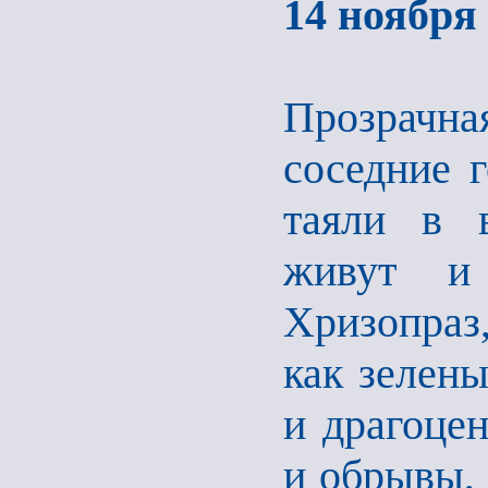
14 ноября 
Прозрачн
соседние 
таяли в в
живут и 
Хризопраз
как зелены
и драгоцен
и обрывы, 