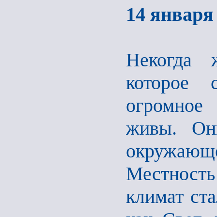
14 января 
Некогда 
которое 
огромное
живы. Он
окружающе
Местность 
климат ста