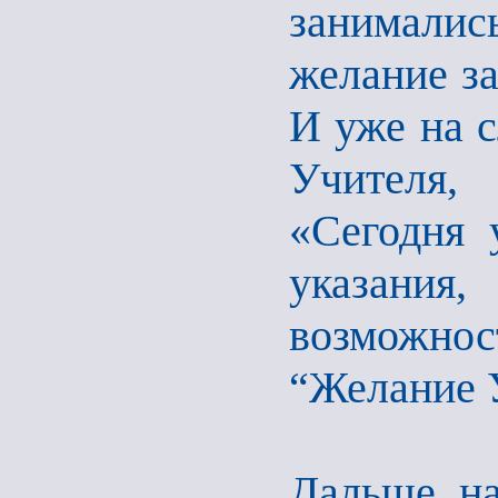
занимали
желание за
И уже на 
Учителя,
«Сегодня 
указания
возможнос
“Желание 
Дальше на