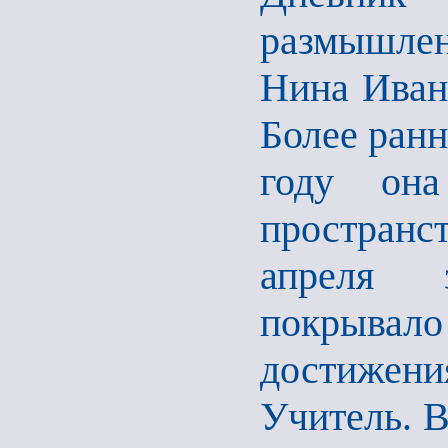
размышле
Нина Ивано
Более ранн
году она
пространс
апреля 
покрывало
достижени
Учитель. 