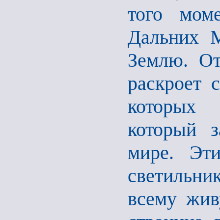
того моме
Дальних М
Землю. От
раскроет 
которых 
который 
мире. Эти
светильни
всему жив