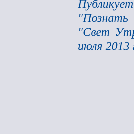
Публикует
"Познать 
"Свет Утр
июля 2013 
* 