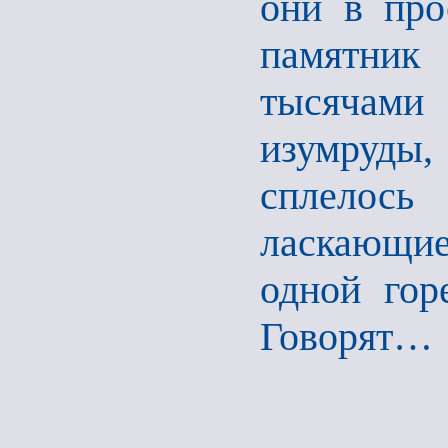
они в про
памятни
тысячами 
изумруды
сплелось
ласкающие
одной гор
Говорят…