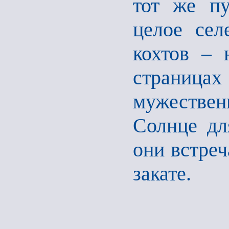
тот же пу
целое сел
кохтов – 
страницах
мужестве
Солнце дл
они встреч
закате.