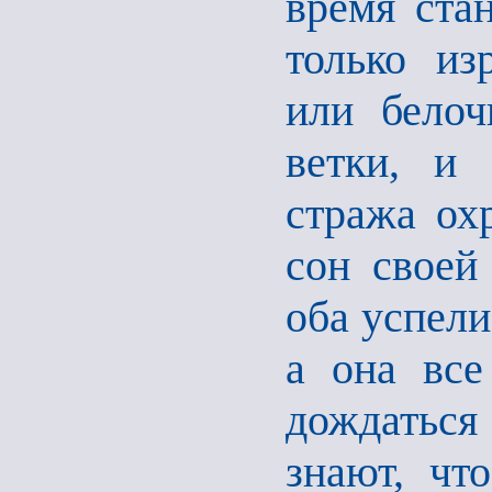
время ста
только из
или белоч
ветки, и 
стража ох
сон своей
оба успели
а она все
дождаться
знают, чт