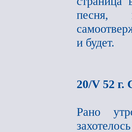
страница 
песня,
самоотвер
и будет.
20/V 52 г.
Рано утр
захотелось