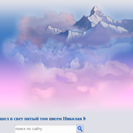
 свет пятый том писем Николая Константиновича Рериха.