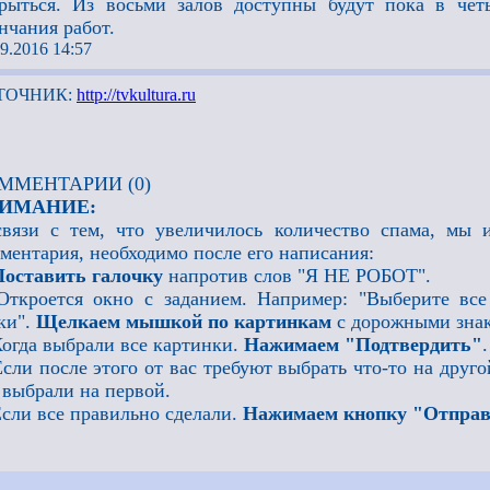
рыться. Из восьми залов доступны будут пока в чет
нчания работ.
9.2016 14:57
ТОЧНИК:
http://tvkultura.ru
ММЕНТАРИИ (0)
ИМАНИЕ:
вязи с тем, что увеличилось количество спама, мы 
ментария, необходимо после его написания:
Поставить галочку
напротив слов "Я НЕ РОБОТ".
Откроется окно с заданием. Например: "Выберите все
ки".
Щелкаем мышкой по картинкам
с дорожными знак
Когда выбрали все картинки.
Нажимаем "Подтвердить"
.
Если после этого от вас требуют выбрать что-то на друго
 выбрали на первой.
Если все правильно сделали.
Нажимаем кнопку "Отпра