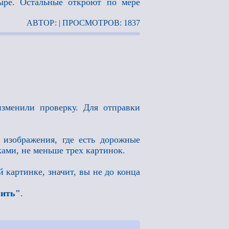
ыре. Остальные откроют по мере
АВТОР: | ПРОСМОТРОВ: 1837
изменили проверку. Для отправки
 изображения, где есть дорожные
ами, не меньше трех картинок.
й картинке, значит, вы не до конца
вить"
.