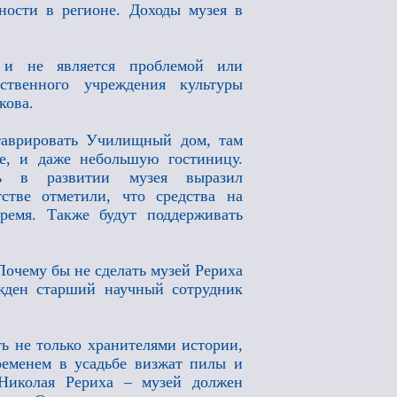
ности в регионе. Доходы музея в
 и не является проблемой или
ственного учреждения культуры
кова.
таврировать Училищный дом, там
е, и даже небольшую гостиницу.
сть в развитии музея выразил
стве отметили, что средства на
емя. Также будут поддерживать
Почему бы не сделать музей Рериха
жден старший научный сотрудник
ть не только хранителями истории,
еменем в усадьбе визжат пилы и
Николая Рериха – музей должен