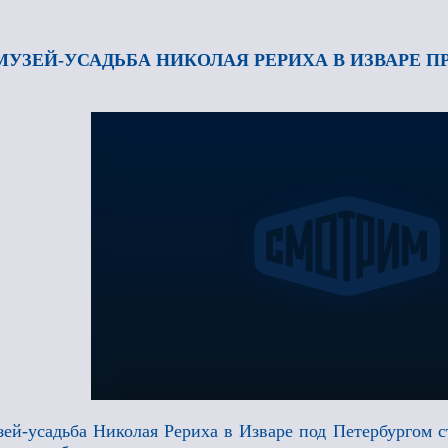
МУЗЕЙ-УСАДЬБА НИКОЛАЯ РЕРИХА В ИЗВАРЕ П
ей-усадьба Николая Рериха в Изваре под Петербургом с