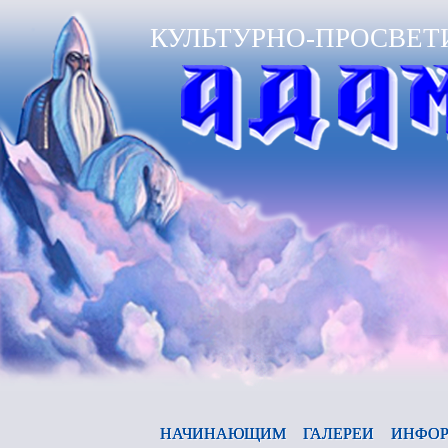
КУЛЬТУРНО-ПРОСВЕТ
НАЧИНАЮЩИМ
ГАЛЕРЕИ
ИНФОР