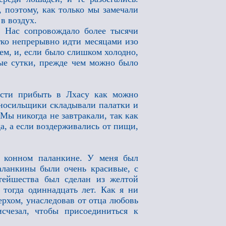
 поэтому, как только мы замечали
 в воздух.
. Нас сопровождало более тысячи
егко непрерывно идти месяцами изо
ем, и, если было слишком холодно,
лые сутки, прежде чем можно было
ости прибыть в Лхасу как можно
, носильщики складывали палатки и
Мы никогда не завтракали, так как
а, а если воздерживались от пищи,
в конном паланкине. У меня был
ланкины были очень красивые, с
ейшества был сделан из желтой
 тогда одиннадцать лет. Как я ни
ерхом, унаследовав от отца любовь
счезал, чтобы присоединиться к