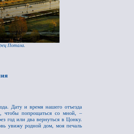
орец Потала.
ния
ода. Дату и время нашего отъезда
, чтобы попрощаться со мной, –
ез год или два вернуться в Цонку.
овь увижу родной дом, моя печаль