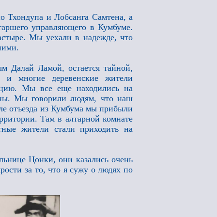
о Тхондупа и Лобсанга Самтена, а
старшего управляющего в Кумбуме.
стыре. Мы уехали в надежде, что
ними.
ым Далай Ламой, остается тайной,
о и многие деревенские жители
нцию. Мы все еще находились на
ны. Мы говорили людям, что наш
сле отъезда из Кумбума мы прибыли
рритории. Там в алтарной комнате
стные жители стали приходить на
льнице Цонки, они казались очень
рости за то, что я сужу о людях по