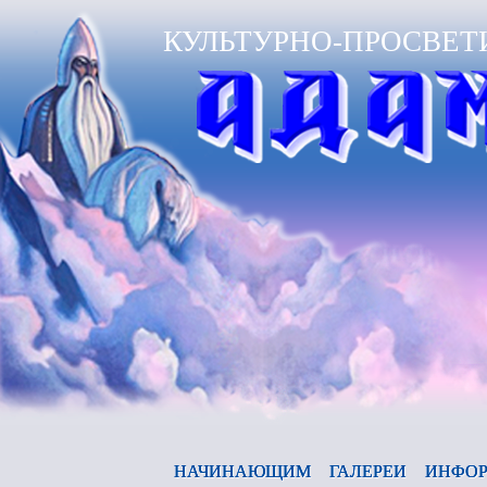
КУЛЬТУРНО-ПРОСВЕТ
Ан
НАЧИНАЮЩИМ
ГАЛЕРЕИ
ИНФОР