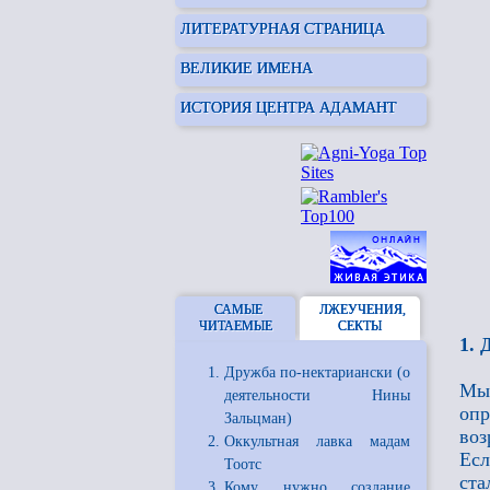
ЛИТЕРАТУРНАЯ СТРАНИЦА
ВЕЛИКИЕ ИМЕНА
ИСТОРИЯ ЦЕНТРА АДАМАНТ
САМЫЕ
ЛЖЕУЧЕНИЯ,
ЧИТАЕМЫЕ
СЕКТЫ
1. 
Дружба по-нектариански (о
Мы 
деятельности Нины
опр
Зальцман)
воз
Оккультная лавка мадам
Есл
Тоотс
ста
Кому нужно создание