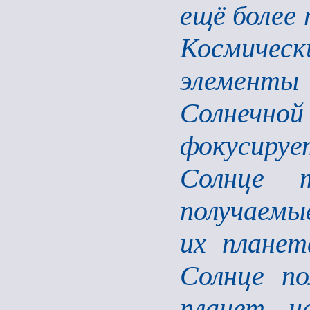
ещё более 
Космическ
элементы 
Солнечно
фокусиру
Солнце т
получаемые
их планет
Солнце по
планет, н