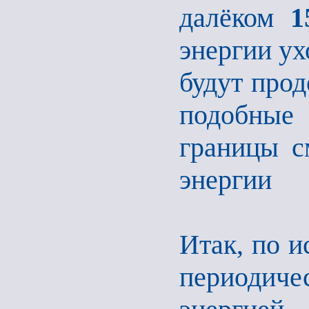
далёком
1
энергии ух
будут про
подобные
границы с
энергии
Итак, по и
периодиче