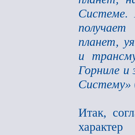
Системе. 
получает
планет, у
и трансм
Горниле и 
Систему»
Итак, сог
характе