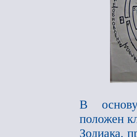
В основу
положен кл
Зодиака, 