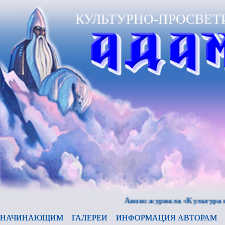
КУЛЬТУРНО-ПРОСВЕТ
Анонс журнала «Культура и время
НАЧИНАЮЩИМ
ГАЛЕРЕИ
ИНФОРМАЦИЯ АВТОРАМ