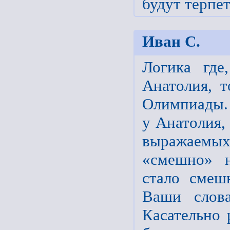
будут терпет
Иван С.
Логика где
Анатолия, 
Олимпиады. 
у Анатолия,
выражаемых
«смешно» н
стало смеш
Ваши слов
Касательно 