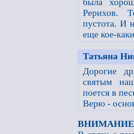
была хорош
Рерихов. Т
пустота. И 
еще кое-каки
Татьяна Ни
Дорогие др
святым на
поется в пес
Верю - осно
ВНИМАНИЕ