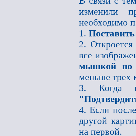
В связи с те
изменили пр
необходимо п
1.
Поставить
2. Откроется
все изображе
мышкой по 
меньше трех 
3. Когда 
"Подтвердит
4. Если после
другой карти
на первой.