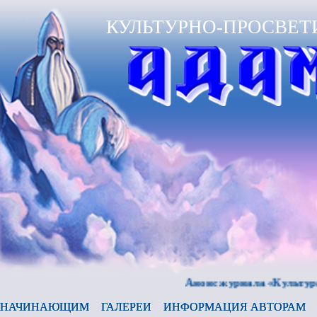
КУЛЬТУРНО-ПРОСВЕТ
Анонс журнала «Культура и вр
НАЧИНАЮЩИМ
ГАЛЕРЕИ
ИНФОРМАЦИЯ АВТОРАМ