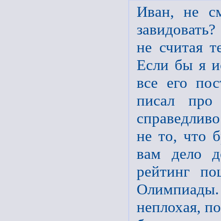
Иван, не с
завидовать?
не считая т
Если бы я и
все его по
писал про
справедливо 
не то, что 
вам дело д
рейтинг по
Олимпиады.
неплохая, по