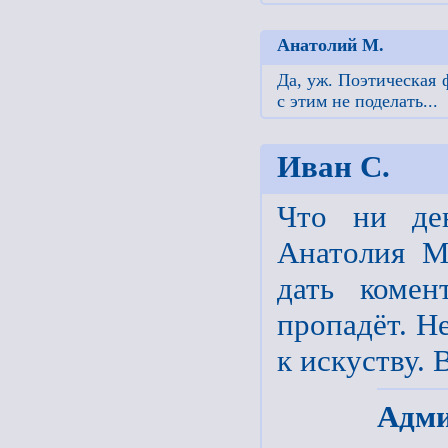
Анатолий М.
Да, уж. Поэтическая 
с этим не поделать...
Иван С.
Что ни ден
Анатолия М
дать комен
пропадёт. Н
к искуству.
Адми