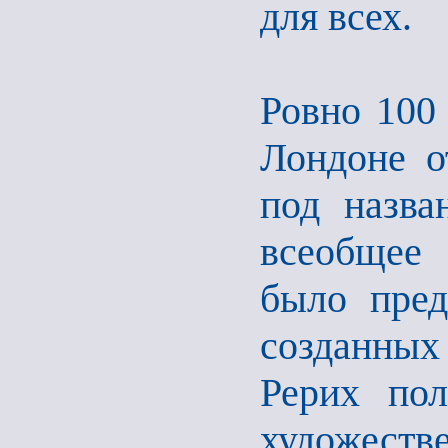
для всех.
Ровно 100 
Лондоне о
под назва
всеобщее 
было пред
созданных
Рерих пол
художест