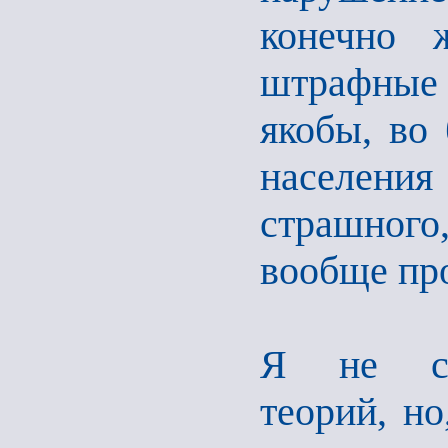
конечно 
штрафные 
якобы, во 
населения
страшног
вообще пр
Я не сто
теорий, но