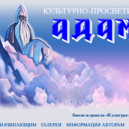
КУЛЬТУРНО-ПРОСВЕТ
Анонс журнала «Культура и время
НАЧИНАЮЩИМ
ГАЛЕРЕИ
ИНФОРМАЦИЯ АВТОРАМ