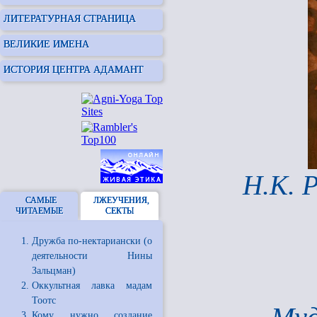
ЛИТЕРАТУРНАЯ СТРАНИЦА
ВЕЛИКИЕ ИМЕНА
ИСТОРИЯ ЦЕНТРА АДАМАНТ
Н.К. Р
САМЫЕ
ЛЖЕУЧЕНИЯ,
ЧИТАЕМЫЕ
СЕКТЫ
Дружба по-нектариански (о
деятельности Нины
Зальцман)
Оккультная лавка мадам
Тоотс
Кому нужно создание