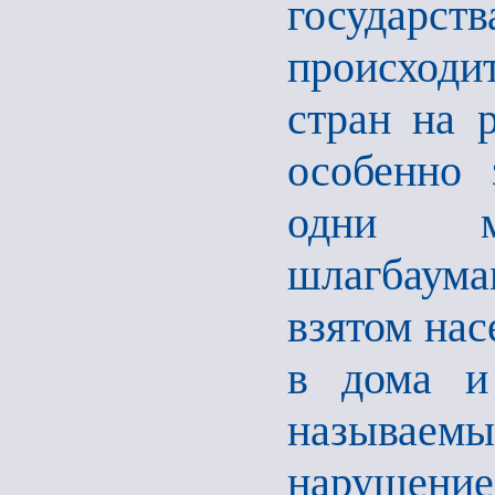
государств
происходи
стран на 
особенно 
одни му
шлагбаум
взятом нас
в дома и 
называемы
нарушени