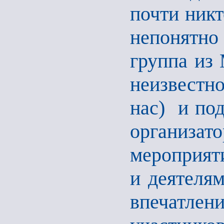
почти никт
непонятно
группа из 
неизвестн
нас) и по
организ
мероприят
и деятелям
впечатлен