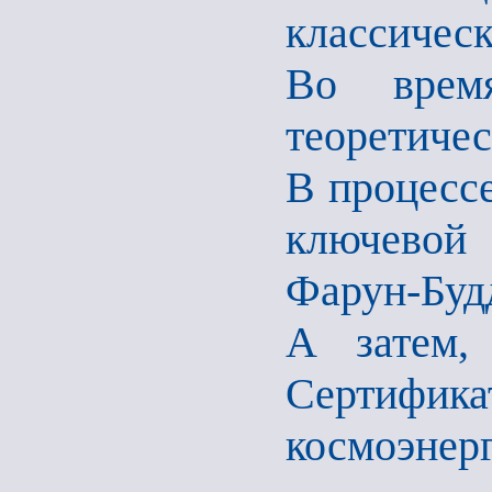
классическ
Во время
теоретичес
В процессе
ключевой
Фарун-Будд
А затем,
Сертифи
космоэнерг