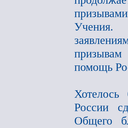
призывам
Учения. 
заявления
призывам 
помощь Ро
Хотелось 
России с
Общего бл