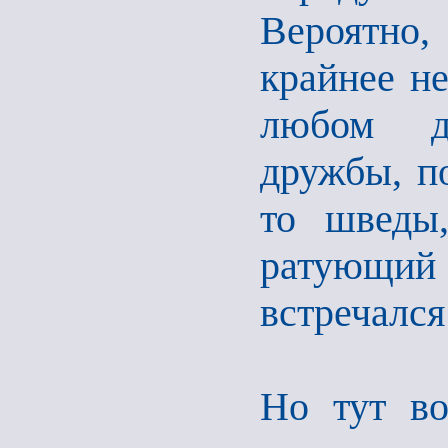
Вероятно,
крайнее не
любом др
дружбы, п
то шведы,
ратующий
встречался
Но тут во