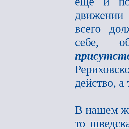
еще и по
движении 
всего дол
себе, 
присутст
Рериховск
действо, а 
В нашем же
то шведска