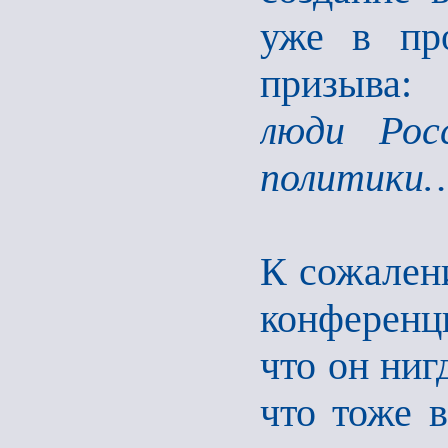
уже в про
призыва
люди Рос
политики
К сожалени
конференц
что он ниг
что тоже в