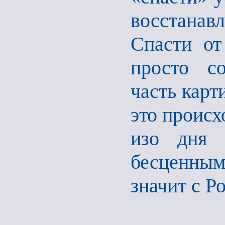
восстана
Спасти от
просто со
часть карт
это происх
изо дня 
бесценным
значит с Р