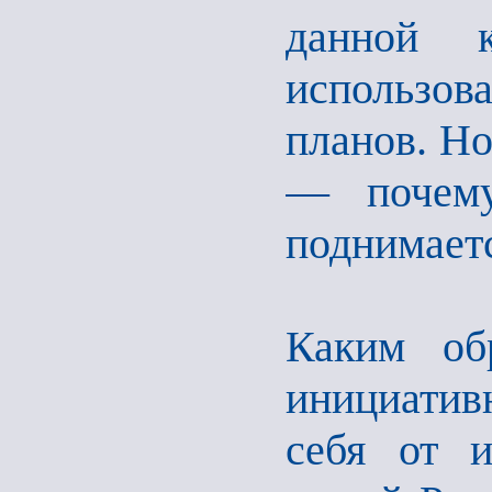
данной 
использов
планов. Но
— почему
поднимаетс
Каким об
инициативн
себя от и