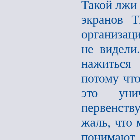
Такой лжи 
экранов 
организаци
не видели
нажиться
потому чт
это уни
первенству
жаль, что 
понимают.