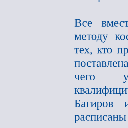
Все вмес
методу ко
тех, кто п
поставлена
чего 
квалифиц
Багиров 
расписаны 