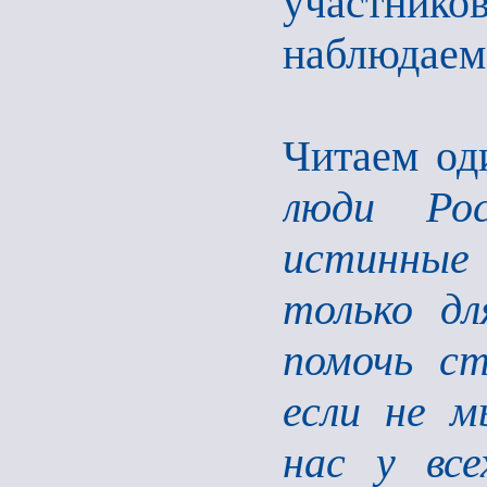
участник
наблюдаем,
Читаем оди
люди Рос
истинные 
только дл
помочь ст
если не м
нас у все