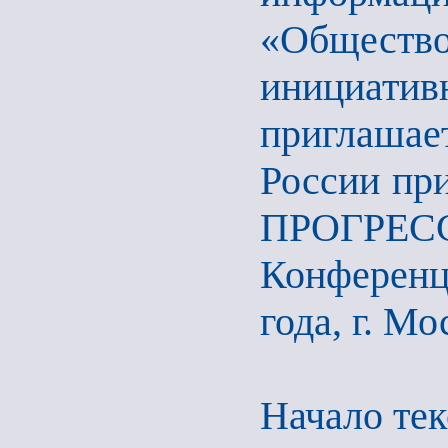
«Общест
инициативн
приглаша
России при
ПРОГРЕС
Конференц
года, г. Мо
Начало тек