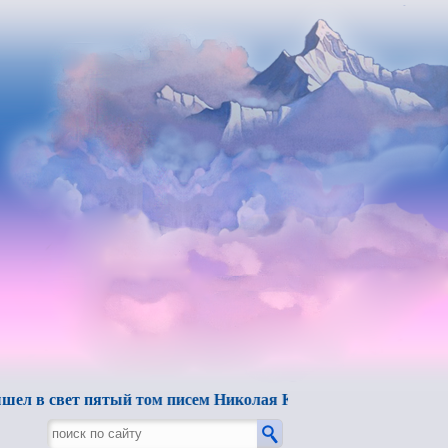
вет пятый том писем Николая Константиновича Рериха.