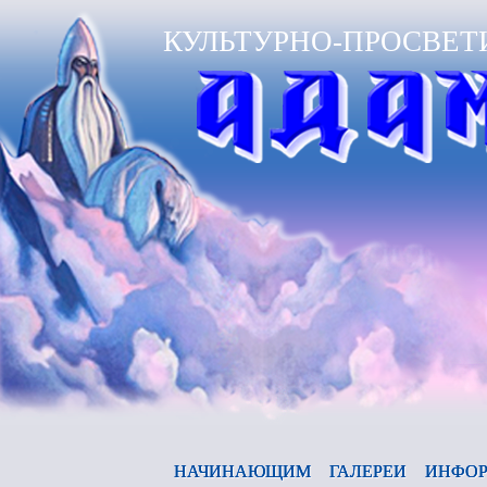
КУЛЬТУРНО-ПРОСВЕТ
А
НАЧИНАЮЩИМ
ГАЛЕРЕИ
ИНФОР