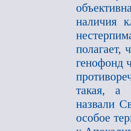
объектив
наличия к
нестерпим
полагает, 
генофонд ч
противоре
такая, а 
назвали Св
особое тер