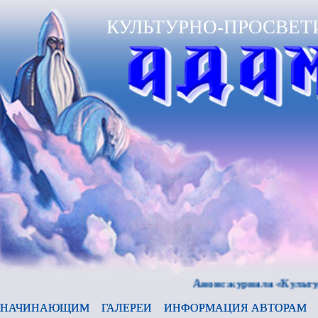
КУЛЬТУРНО-ПРОСВЕТ
Анонс журнала «Культура и в
НАЧИНАЮЩИМ
ГАЛЕРЕИ
ИНФОРМАЦИЯ АВТОРАМ