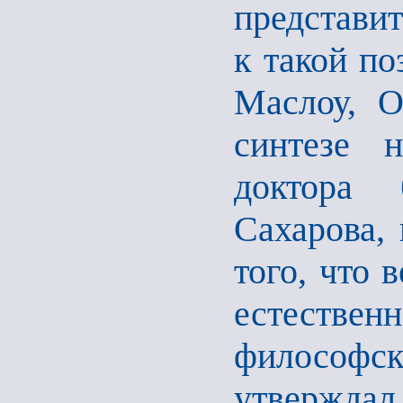
представи
к такой по
Маслоу, О
синтезе 
доктора 
Сахарова,
того, что 
естественн
философ
утверждал,