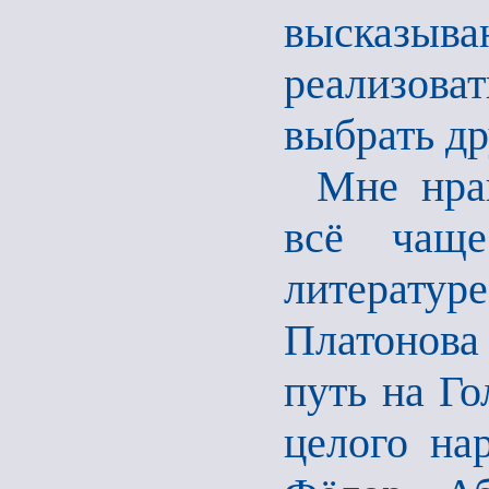
высказыва
реализов
выбрать др
Мне нра
всё чаще
литерату
Платонова 
путь на Го
целого нар