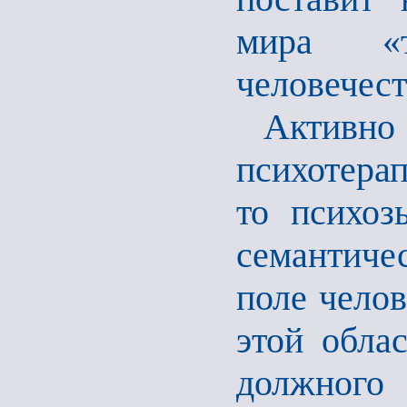
мира «т
человечест
Актив
психотерап
то психоз
семантиче
поле челов
этой обла
должного