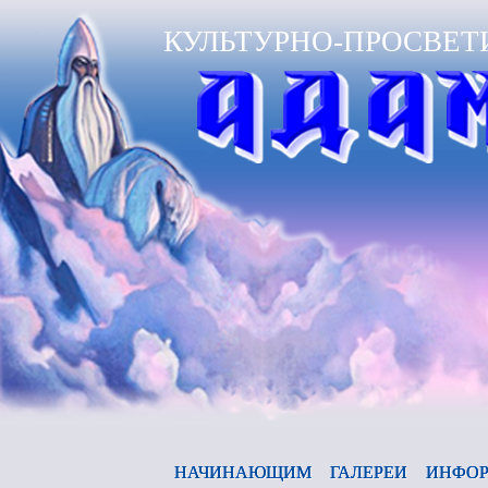
КУЛЬТУРНО-ПРОСВЕТ
НАЧИНАЮЩИМ
ГАЛЕРЕИ
ИНФОР