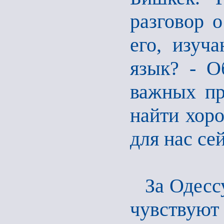
разговор 
его, изуч
язык? - О
важных пр
найти хоро
для нас сей
За Одесс
чувствуют 