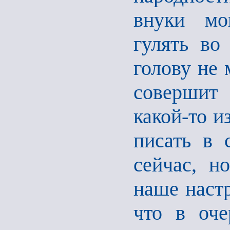
внуки мо
гулять во
голову не 
совершит 
какой-то 
писать в 
сейчас, н
наше настр
что в оче