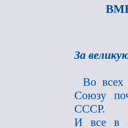
ВМ
За великую
Во всех
Союзу поч
СССР.
И все в 