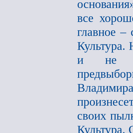
основания
все хорош
главное –
Культура. 
и не в
предвыб
Владими
произнесет
своих пыл
Культура. 