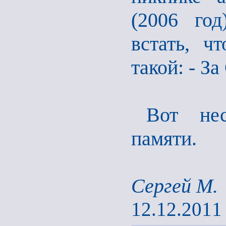
(2006 год
встать, ч
такой: - З
Вот нес
памяти.
Сергей М.
12.12.2011