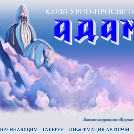
КУЛЬТУРНО-ПРОСВЕТ
Анонс журнала «Культура и в
НАЧИНАЮЩИМ
ГАЛЕРЕИ
ИНФОРМАЦИЯ АВТОРАМ