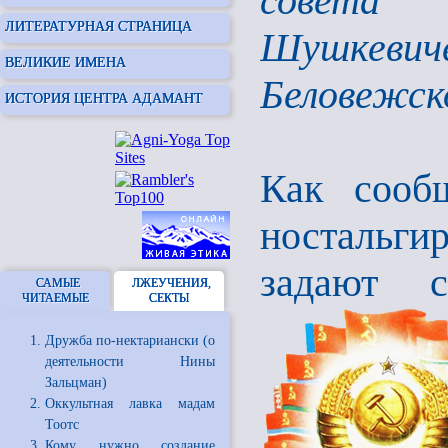
совета
ЛИТЕРАТУРНАЯ СТРАНИЦА
Шушкеви
ВЕЛИКИЕ ИМЕНА
Беловежск
ИСТОРИЯ ЦЕНТРА АДАМАНТ
Как сообщ
ностальги
задают с
САМЫЕ
ЛЖЕУЧЕНИЯ,
ЧИТАЕМЫЕ
СЕКТЫ
Дружба по-нектариански (о
деятельности Нины
Зальцман)
Оккультная лавка мадам
Тоотс
Кому нужно создание