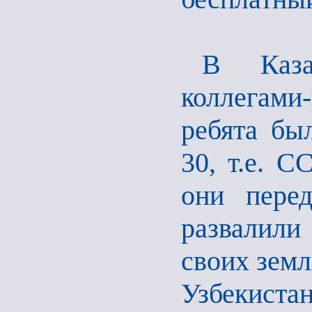
В Каза
коллегами-
ребята бы
30, т.е. 
они пере
развалили
своих земл
Узбекистан