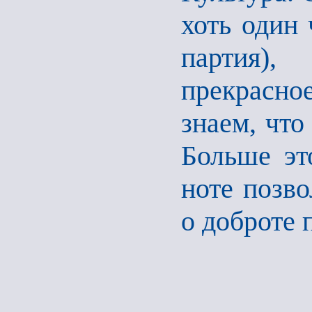
хоть один 
партия)
прекрасное
знаем, что
Больше эт
ноте позв
о доброте 