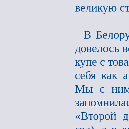
великую ст
В Белору
довелось в
купе с тов
себя как а
Мы с ним 
запомнилас
«Второй д