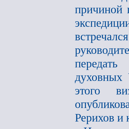
причиной 
экспедиц
встреч
руководите
передать
духовных 
этого ви
опублико
Рерихов и