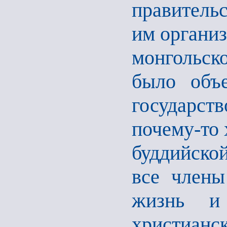
правительс
им организ
монгольск
было объ
государст
почему-то 
буддийской
все члены
жизнь и 
христианск