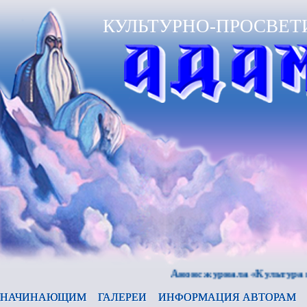
КУЛЬТУРНО-ПРОСВЕТ
Анонс журнала «Культура и время
НАЧИНАЮЩИМ
ГАЛЕРЕИ
ИНФОРМАЦИЯ АВТОРАМ