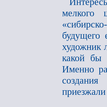
Интерес
мелкого 
«сибирско
будущего 
художник л
какой бы 
Именно ра
создани
приезжали