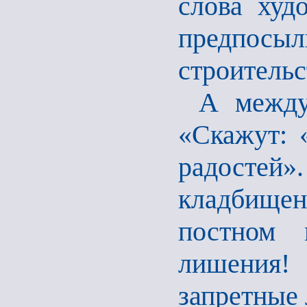
слова худ
предпосыл
строительс
А между
«Скажут: 
радост
кладбищен
постном 
лишения!
запретные 