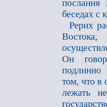
послания
беседах с 
Рерих ра
Востока
осуществл
Он говор
подлинно 
том, что в
лежать не
государств